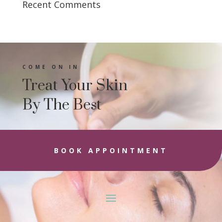
Recent Comments
COME ON IN
Treat Your Skin
By The Best
BOOK APPOINTMENT