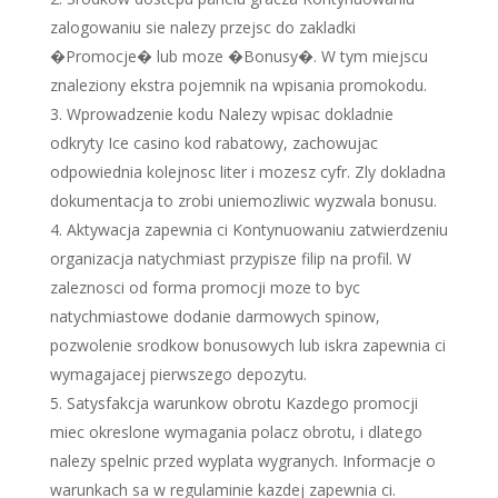
zalogowaniu sie nalezy przejsc do zakladki
�Promocje� lub moze �Bonusy�. W tym miejscu
znaleziony ekstra pojemnik na wpisania promokodu.
Wprowadzenie kodu Nalezy wpisac dokladnie
odkryty Ice casino kod rabatowy, zachowujac
odpowiednia kolejnosc liter i mozesz cyfr. Zly dokladna
dokumentacja to zrobi uniemozliwic wyzwala bonusu.
Aktywacja zapewnia ci Kontynuowaniu zatwierdzeniu
organizacja natychmiast przypisze filip na profil. W
zaleznosci od forma promocji moze to byc
natychmiastowe dodanie darmowych spinow,
pozwolenie srodkow bonusowych lub iskra zapewnia ci
wymagajacej pierwszego depozytu.
Satysfakcja warunkow obrotu Kazdego promocji
miec okreslone wymagania polacz obrotu, i dlatego
nalezy spelnic przed wyplata wygranych. Informacje o
warunkach sa w regulaminie kazdej zapewnia ci.