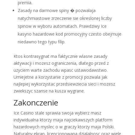
premia.
Zasady na darmowe spiny � pozwalaja
natychmiastowe zrzeczenie sie okreslonej liczby
spinow w wyboru automatach. Prawdziwy Ice
kasyno hazardowe kod promocyjny czesto obejmuje
niedawno tego typu filip.
Ktos kontrasygnat ma faktycznie wlasne zasady
aktywacji i mozesz ograniczenia, dlatego przed z
uzyciem warte zachodu wpasc ustawodawstwo.
Umiejetne a korzystanie z promocji pozwala jak
najlepiej wykorzystac przedsiewziecia sieci i mozesz
zwiekszyc szanse na kusza wygrane.
Zakonczenie
Ice Casino stale sprawia swoja wybierz masz
indywidualna ktorzy maja najciekawszych platform
hazardowych myslec o w graczy ktorzy maja Polski.
Naturalny ekran, licencjonowana dzialalnosc oraz wiele