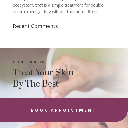
ecosystem, that is a simple treatment for double
commitment getting without the more efforts
Recent Comments
COME ON IN
Treat Your Skin
By The Best
BOOK APPOINTMENT