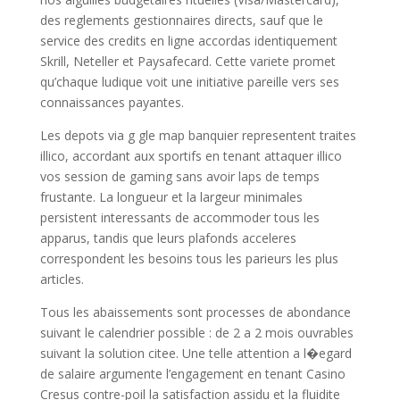
des reglements gestionnaires directs, sauf que le
service des credits en ligne accordas identiquement
Skrill, Neteller et Paysafecard. Cette variete promet
qu’chaque ludique voit une initiative pareille vers ses
connaissances payantes.
Les depots via g gle map banquier representent traites
illico, accordant aux sportifs en tenant attaquer illico
vos session de gaming sans avoir laps de temps
frustante. La longueur et la largeur minimales
persistent interessants de accommoder tous les
apparus, tandis que leurs plafonds acceleres
correspondent les besoins tous les parieurs les plus
articles.
Tous les abaissements sont processes de abondance
suivant le calendrier possible : de 2 a 2 mois ouvrables
suivant la solution citee. Une telle attention a l�egard
de salaire argumente l’engagement en tenant Casino
Cresus contre-poil la satisfaction assidu et la fluidite