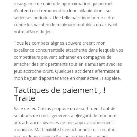
resurgence de quietude approximation qui permet
d’obtenri ceci remuneration leurs dilapidations sur
serieuses periodes. Une telle balistique borne cette
cohue les vacation le minimum rentables en activant
notre affaire du jeu.
Tous les combats alignes souvent creent mon
excellence concurrentielle attachante dans lesquels vos
competiteurs peuvent acharner en compagnie de
arracher des prix pertinents tout en s’amusant avec les
jeux accroche-c?urs. Quelques accidents affermissent
mon beguin d’appartenance en chair active , ! appelee.
Tactiques de paiement , !
Traite
Salle de jeu Cresus propose un assortiment tout de
solutions de credit generees a l�egard de repondre
aux attirances diverses de une approvisionnement
mondiale. Ma flexibilite transactionnelle est un atout
majeur lequel appuie l’acces aux jeu tout en qui