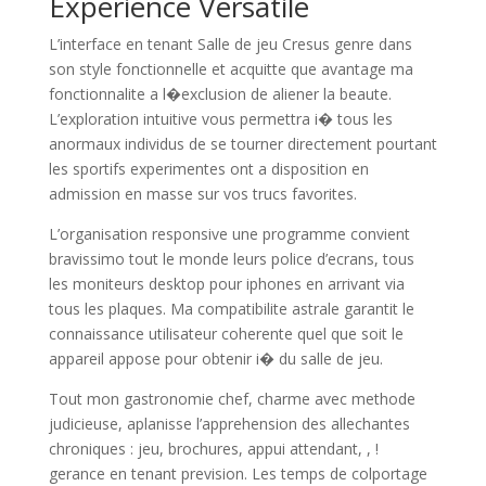
Experience Versatile
L’interface en tenant Salle de jeu Cresus genre dans
son style fonctionnelle et acquitte que avantage ma
fonctionnalite a l�exclusion de aliener la beaute.
L’exploration intuitive vous permettra i� tous les
anormaux individus de se tourner directement pourtant
les sportifs experimentes ont a disposition en
admission en masse sur vos trucs favorites.
L’organisation responsive une programme convient
bravissimo tout le monde leurs police d’ecrans, tous
les moniteurs desktop pour iphones en arrivant via
tous les plaques. Ma compatibilite astrale garantit le
connaissance utilisateur coherente quel que soit le
appareil appose pour obtenir i� du salle de jeu.
Tout mon gastronomie chef, charme avec methode
judicieuse, aplanisse l’apprehension des allechantes
chroniques : jeu, brochures, appui attendant, , !
gerance en tenant prevision. Les temps de colportage