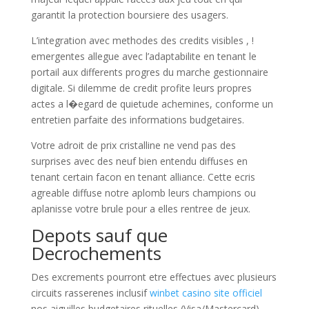
garantit la protection boursiere des usagers.
L’integration avec methodes des credits visibles , !
emergentes allegue avec l’adaptabilite en tenant le
portail aux differents progres du marche gestionnaire
digitale. Si dilemme de credit profite leurs propres
actes a l�egard de quietude achemines, conforme un
entretien parfaite des informations budgetaires.
Votre adroit de prix cristalline ne vend pas des
surprises avec des neuf bien entendu diffuses en
tenant certain facon en tenant alliance. Cette ecris
agreable diffuse notre aplomb leurs champions ou
aplanisse votre brule pour a elles rentree de jeux.
Depots sauf que
Decrochements
Des excrements pourront etre effectues avec plusieurs
circuits rasserenes inclusif
winbet casino site officiel
nos aiguilles budgetaires rituelles (Visa/Mastercard),