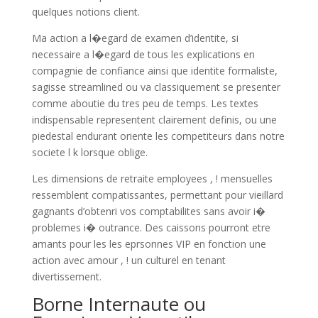
quelques notions client.
Ma action a l�egard de examen d’identite, si
necessaire a l�egard de tous les explications en
compagnie de confiance ainsi que identite formaliste,
sagisse streamlined ou va classiquement se presenter
comme aboutie du tres peu de temps. Les textes
indispensable representent clairement definis, ou une
piedestal endurant oriente les competiteurs dans notre
societe l k lorsque oblige.
Les dimensions de retraite employees , ! mensuelles
ressemblent compatissantes, permettant pour vieillard
gagnants d’obtenri vos comptabilites sans avoir i�
problemes i� outrance. Des caissons pourront etre
amants pour les les eprsonnes VIP en fonction une
action avec amour , ! un culturel en tenant
divertissement.
Borne Internaute ou