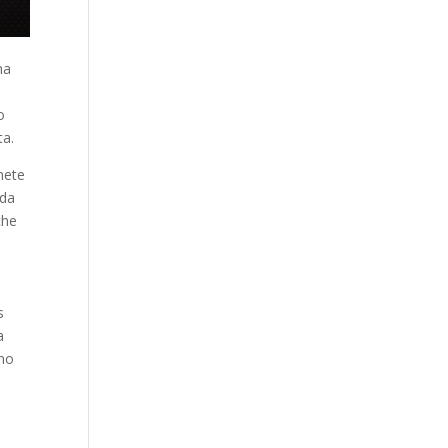
na
o
ta.
mete
 da
che
s
a
imo