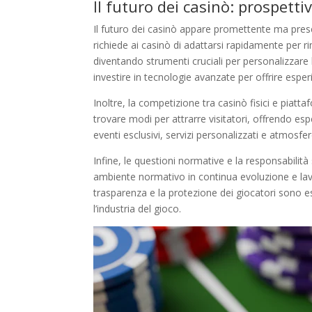
Il futuro dei casinò: prospettiv
Il futuro dei casinò appare promettente ma prese
richiede ai casinò di adattarsi rapidamente per rima
diventando strumenti cruciali per personalizzare
investire in tecnologie avanzate per offrire esper
Inoltre, la competizione tra casinò fisici e piatta
trovare modi per attrarre visitatori, offrendo e
eventi esclusivi, servizi personalizzati e atmosfe
Infine, le questioni normative e la responsabilit
ambiente normativo in continua evoluzione e lavo
trasparenza e la protezione dei giocatori sono ess
l’industria del gioco.