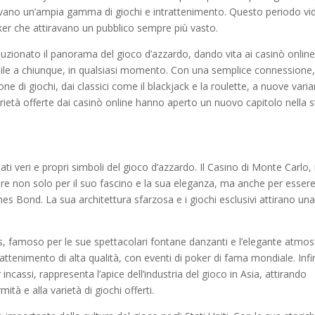
ffrivano un’ampia gamma di giochi e intrattenimento. Questo periodo vi
oker che attiravano un pubblico sempre più vasto.
oluzionato il panorama del gioco d’azzardo, dando vita ai casinò online
ile a chiunque, in qualsiasi momento. Con una semplice connessione,
ne di giochi, dai classici come il blackjack e la roulette, a nuove varia
ietà offerte dai casinò online hanno aperto un nuovo capitolo nella s
i veri e propri simboli del gioco d’azzardo. Il Casino di Monte Carlo, 
ebre non solo per il suo fascino e la sua eleganza, ma anche per esser
ames Bond. La sua architettura sfarzosa e i giochi esclusivi attirano un
gas, famoso per le sue spettacolari fontane danzanti e l’elegante atmos
attenimento di alta qualità, con eventi di poker di fama mondiale. Infin
cassi, rappresenta l’apice dell’industria del gioco in Asia, attirando
mità e alla varietà di giochi offerti.