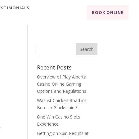
ESTIMONIALS
BOOK ONLINE
Recent Posts
Overview of Play Alberta
Casino Online Gaming
Options and Regulations
Was ist Chicken Road im
Bereich Glücksspiel?
One Win Casino Slots
Experience
i
Betting on Spin Results at