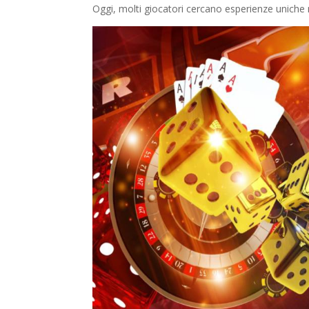
Oggi, molti giocatori cercano esperienze uniche