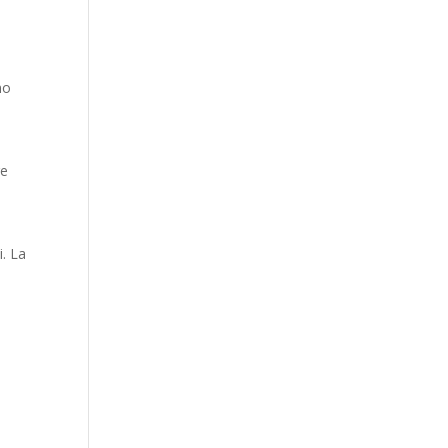
no
re
n
i. La