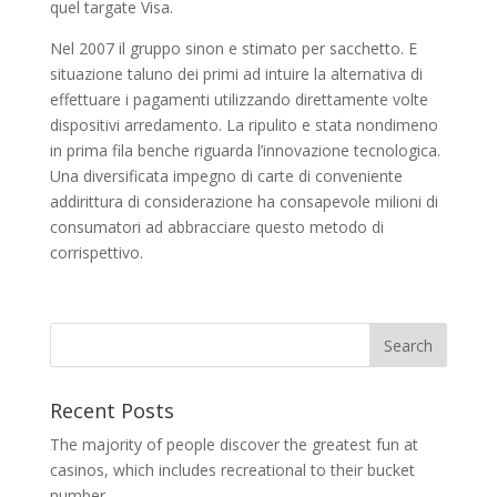
quel targate Visa.
Nel 2007 il gruppo sinon e stimato per sacchetto. E
situazione taluno dei primi ad intuire la alternativa di
effettuare i pagamenti utilizzando direttamente volte
dispositivi arredamento. La ripulito e stata nondimeno
in prima fila benche riguarda l’innovazione tecnologica.
Una diversificata impegno di carte di conveniente
addirittura di considerazione ha consapevole milioni di
consumatori ad abbracciare questo metodo di
corrispettivo.
Recent Posts
The majority of people discover the greatest fun at
casinos, which includes recreational to their bucket
number