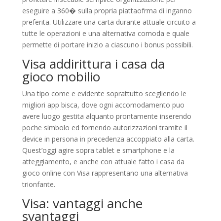
eseguire a 360� sulla propria piattaofrma di inganno
preferita. Utilizzare una carta durante attuale circuito a
tutte le operazioni e una alternativa comoda e quale
permette di portare inizio a ciascuno i bonus possibili.
Visa addirittura i casa da
gioco mobilio
Una tipo come e evidente soprattutto scegliendo le
migliori app bisca, dove ogni accomodamento puo
avere luogo gestita alquanto prontamente inserendo
poche simbolo ed fornendo autorizzazioni tramite il
device in persona in precedenza accoppiato alla carta.
Quest’oggi agire sopra tablet e smartphone e la
atteggiamento, e anche con attuale fatto i casa da
gioco online con Visa rappresentano una alternativa
trionfante.
Visa: vantaggi anche
svantaggi