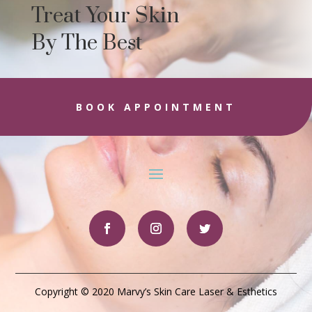
Treat Your Skin
By The Best
BOOK APPOINTMENT
Copyright © 2020 Marvy’s Skin Care Laser & Esthetics