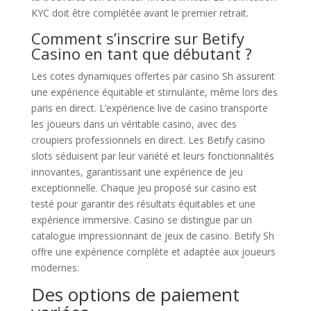
KYC doit être complétée avant le premier retrait.
Comment s’inscrire sur Betify
Casino en tant que débutant ?
Les cotes dynamiques offertes par casino Sh assurent
une expérience équitable et stimulante, même lors des
paris en direct. L’expérience live de casino transporte
les joueurs dans un véritable casino, avec des
croupiers professionnels en direct. Les Betify casino
slots séduisent par leur variété et leurs fonctionnalités
innovantes, garantissant une expérience de jeu
exceptionnelle. Chaque jeu proposé sur casino est
testé pour garantir des résultats équitables et une
expérience immersive. Casino se distingue par un
catalogue impressionnant de jeux de casino. Betify Sh
offre une expérience complète et adaptée aux joueurs
modernes.
Des options de paiement