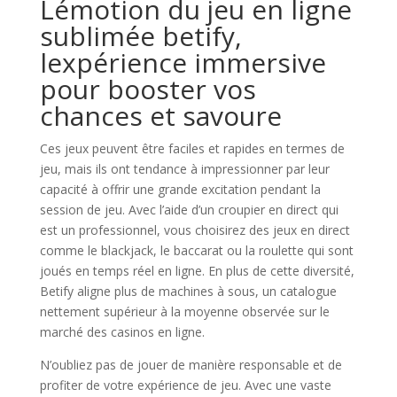
Lémotion du jeu en ligne
sublimée betify,
lexpérience immersive
pour booster vos
chances et savoure
Ces jeux peuvent être faciles et rapides en termes de
jeu, mais ils ont tendance à impressionner par leur
capacité à offrir une grande excitation pendant la
session de jeu. Avec l’aide d’un croupier en direct qui
est un professionnel, vous choisirez des jeux en direct
comme le blackjack, le baccarat ou la roulette qui sont
joués en temps réel en ligne. En plus de cette diversité,
Betify aligne plus de machines à sous, un catalogue
nettement supérieur à la moyenne observée sur le
marché des casinos en ligne.
N’oubliez pas de jouer de manière responsable et de
profiter de votre expérience de jeu. Avec une vaste