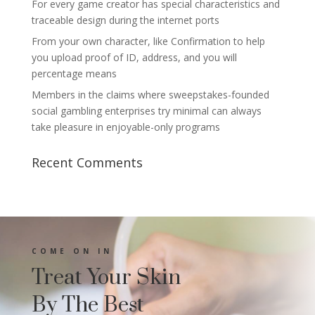
For every game creator has special characteristics and
traceable design during the internet ports
From your own character, like Confirmation to help
you upload proof of ID, address, and you will
percentage means
Members in the claims where sweepstakes-founded
social gambling enterprises try minimal can always
take pleasure in enjoyable-only programs
Recent Comments
COME ON IN
Treat Your Skin
By The Best