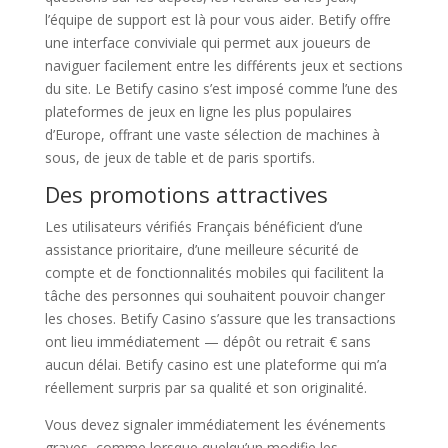
l’équipe de support est là pour vous aider. Betify offre
une interface conviviale qui permet aux joueurs de
naviguer facilement entre les différents jeux et sections
du site. Le Betify casino s’est imposé comme l’une des
plateformes de jeux en ligne les plus populaires
d’Europe, offrant une vaste sélection de machines à
sous, de jeux de table et de paris sportifs.
Des promotions attractives
Les utilisateurs vérifiés Français bénéficient d’une
assistance prioritaire, d’une meilleure sécurité de
compte et de fonctionnalités mobiles qui facilitent la
tâche des personnes qui souhaitent pouvoir changer
les choses. Betify Casino s’assure que les transactions
ont lieu immédiatement — dépôt ou retrait € sans
aucun délai. Betify casino est une plateforme qui m’a
réellement surpris par sa qualité et son originalité.
Vous devez signaler immédiatement les événements
graves, comme lorsque quelqu’un modifie les