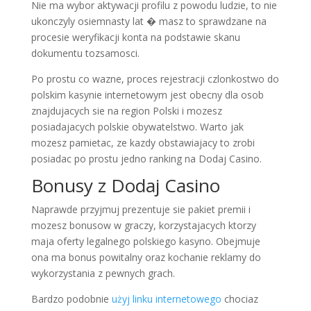
Nie ma wybor aktywacji profilu z powodu ludzie, to nie
ukonczyly osiemnasty lat � masz to sprawdzane na
procesie weryfikacji konta na podstawie skanu
dokumentu tozsamosci.
Po prostu co wazne, proces rejestracji czlonkostwo do
polskim kasynie internetowym jest obecny dla osob
znajdujacych sie na region Polski i mozesz
posiadajacych polskie obywatelstwo. Warto jak
mozesz pamietac, ze kazdy obstawiajacy to zrobi
posiadac po prostu jedno ranking na Dodaj Casino.
Bonusy z Dodaj Casino
Naprawde przyjmuj prezentuje sie pakiet premii i
mozesz bonusow w graczy, korzystajacych ktorzy
maja oferty legalnego polskiego kasyno. Obejmuje
ona ma bonus powitalny oraz kochanie reklamy do
wykorzystania z pewnych grach.
Bardzo podobnie
użyj linku internetowego
chociaz