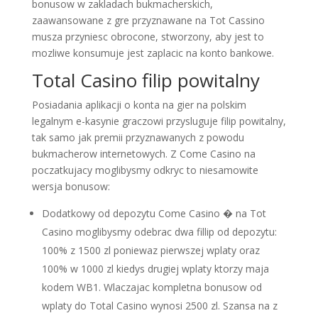
bonusow w zakladach bukmacherskich,
zaawansowane z gre przyznawane na Tot Cassino
musza przyniesc obrocone, stworzony, aby jest to
mozliwe konsumuje jest zaplacic na konto bankowe.
Total Casino filip powitalny
Posiadania aplikacji o konta na gier na polskim
legalnym e-kasynie graczowi przysluguje filip powitalny,
tak samo jak premii przyznawanych z powodu
bukmacherow internetowych. Z Come Casino na
poczatkujacy moglibysmy odkryc to niesamowite
wersja bonusow:
Dodatkowy od depozytu Come Casino � na Tot
Casino moglibysmy odebrac dwa fillip od depozytu:
100% z 1500 zl poniewaz pierwszej wplaty oraz
100% w 1000 zl kiedys drugiej wplaty ktorzy maja
kodem WB1. Wlaczajac kompletna bonusow od
wplaty do Total Casino wynosi 2500 zl. Szansa na z