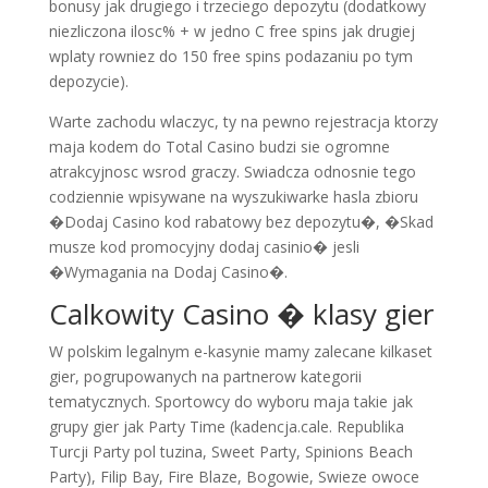
bonusy jak drugiego i trzeciego depozytu (dodatkowy
niezliczona ilosc% + w jedno C free spins jak drugiej
wplaty rowniez do 150 free spins podazaniu po tym
depozycie).
Warte zachodu wlaczyc, ty na pewno rejestracja ktorzy
maja kodem do Total Casino budzi sie ogromne
atrakcyjnosc wsrod graczy. Swiadcza odnosnie tego
codziennie wpisywane na wyszukiwarke hasla zbioru
�Dodaj Casino kod rabatowy bez depozytu�, �Skad
musze kod promocyjny dodaj casinio� jesli
�Wymagania na Dodaj Casino�.
Calkowity Casino � klasy gier
W polskim legalnym e-kasynie mamy zalecane kilkaset
gier, pogrupowanych na partnerow kategorii
tematycznych. Sportowcy do wyboru maja takie jak
grupy gier jak Party Time (kadencja.cale. Republika
Turcji Party pol tuzina, Sweet Party, Spinions Beach
Party), Filip Bay, Fire Blaze, Bogowie, Swieze owoce