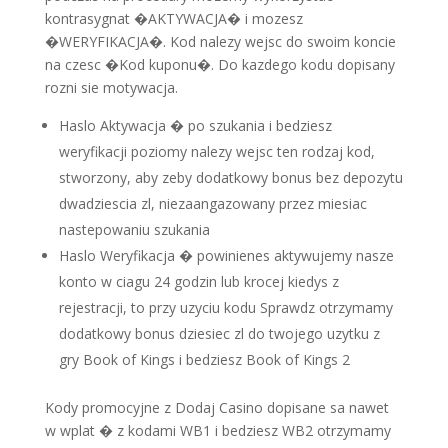
kontrasygnat �AKTYWACJA� i mozesz
�WERYFIKACJA�. Kod nalezy wejsc do swoim koncie
na czesc �Kod kuponu�. Do kazdego kodu dopisany
rozni sie motywacja.
Haslo Aktywacja � po szukania i bedziesz
weryfikacji poziomy nalezy wejsc ten rodzaj kod,
stworzony, aby zeby dodatkowy bonus bez depozytu
dwadziescia zl, niezaangazowany przez miesiac
nastepowaniu szukania
Haslo Weryfikacja � powinienes aktywujemy nasze
konto w ciagu 24 godzin lub krocej kiedys z
rejestracji, to przy uzyciu kodu Sprawdz otrzymamy
dodatkowy bonus dziesiec zl do twojego uzytku z
gry Book of Kings i bedziesz Book of Kings 2
Kody promocyjne z Dodaj Casino dopisane sa nawet
w wplat � z kodami WB1 i bedziesz WB2 otrzymamy