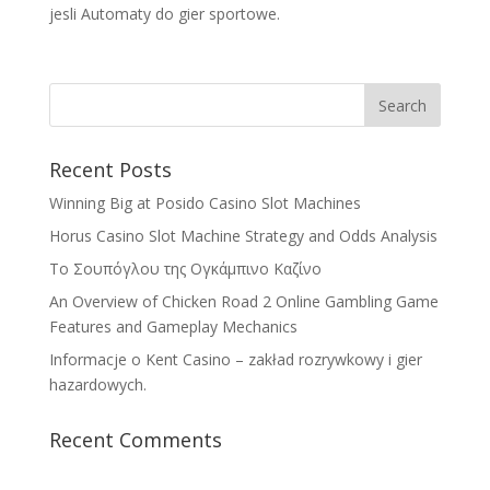
jesli Automaty do gier sportowe.
Recent Posts
Winning Big at Posido Casino Slot Machines
Horus Casino Slot Machine Strategy and Odds Analysis
Το Σουπόγλου της Ογκάμπινο Καζίνο
An Overview of Chicken Road 2 Online Gambling Game
Features and Gameplay Mechanics
Informacje o Kent Casino – zakład rozrywkowy i gier
hazardowych.
Recent Comments