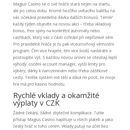
Magius Casino se o své hráče stará nejen na startu,
ale po celou dobu. Kromě hezčího uvítacího balíčku na
vás očekává pravidelná dávka dalších bonusů. Téměř
každý týden objevíte na novou akci – třeba vkladový
bonus, free spiny na konkrétní automaty nebo
cashback, který vás z části ochrání při nepříznivé sérii.
Pro pravidelné hráče je tu pak víceúrovňový věrnostní
program. Čím více hrajete, tím více bodů nasbíráte a
postoupíte výš. S každou novou úrovní se otevírají lepší
výhody: osobní account manager, vyšší limity pro
výběry, dárky k narozeninám nebo třeba zážitkové
cesty. Tenhle systém mě těší a dává mi pocit, že moje
hra má pro kasino hodnotu.
Rychlé vklady a okamžité
výplaty v CZK
Žádné čekání, žádné zbytečné komplikace. Tuhle
přístup Magius Casino naplňuje u všech plateb a jako
český hráč si toho cením. Vklady putují na účet bez