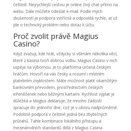
češtině. Nejrychlejší cestou je online živý chat přímo na
webu. Dále můžete odeslat e-mail. Podle mých
zkušeností je podpora vstřícná a odpovídá rychle, ať už
jde o technický problém nebo dotaz k účtu.
Proč zvolit právě Magius
Casino?
Když zvažuji, kde hrát, vždycky si všímám několika věcí,
které z kasina tvoří dobrou volbu. Magius Casino v nich
uspěje na výbornou. Je to platforma určená českým
hráčům. Hovoří na vás česky a rozumí i místním
platebním zvyklostem. Máte možnost platit okamžitým
bankovním převodem, prostřednictvím českých
ePeněženek nebo běžnými kartami. Rychlost výplat je
důležitá a Magius deklaruje, že mnoho žádostí
zpracuje do jednoho dne, což je v oboru nadprůměrné.
Podobně podpora v češtině jedná bez zbytečných
průtahů. Tahle kombinace lokálního přístupu a
mezinárodních standardů dělá z Magius Casina