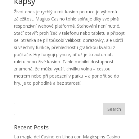
kapsy
Život dnes je rychlý a mít kasino po ruce je výborná
záležitost. Magius Casino tohle splňuje díky své plně
responzivní webové platformě. Stahování není nutné.
Stačí otevřít prohlížeč v telefonu nebo tabletu a připojit
se. Stránka se přizpůsobí velikosti obrazovky, ale udrží
si všechny funkce, přehlednost i grafickou kvalitu z
počítače. Hry fungují plynule, ať už je to automat,
ruletu nebo živé kasino. Tahle mobilní dostupnost
znamená, že můžu využít chvilku volna – cestou
metrem nebo při posezení v parku – a ponořit se do
hry. Je to pohodlné a bez starostí.
Recent Posts
La magia del Casino en Línea con Magicspins Casino