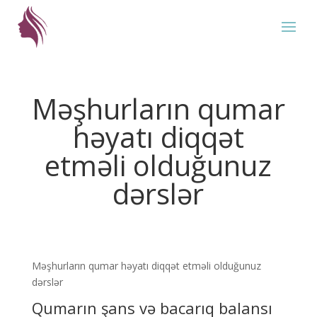
Məşhurların qumar
həyatı diqqət
etməli olduğunuz
dərslər
Məşhurların qumar həyatı diqqət etməli olduğunuz
dərslər
Qumarın şans və bacarıq balansı