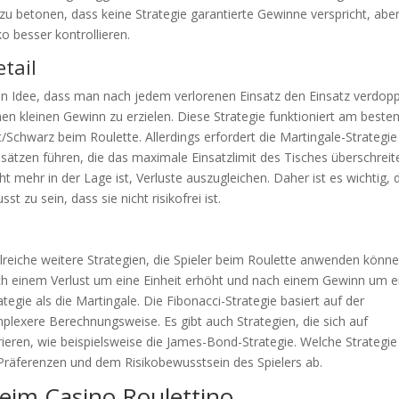
zu betonen, dass keine Strategie garantierte Gewinne verspricht, aber
o besser kontrollieren.
tail
hen Idee, dass man nach jedem verlorenen Einsatz den Einsatz verdopp
en kleinen Gewinn zu erzielen. Diese Strategie funktioniert am besten
Schwarz beim Roulette. Allerdings erfordert die Martingale-Strategie
sätzen führen, die das maximale Einsatzlimit des Tisches überschreit
 mehr in der Lage ist, Verluste auszugleichen. Daher ist es wichtig, 
t zu sein, dass sie nicht risikofrei ist.
lreiche weitere Strategien, die Spieler beim Roulette anwenden könne
ach einem Verlust um eine Einheit erhöht und nach einem Gewinn um e
rategie als die Martingale. Die Fibonacci-Strategie basiert auf der
lexere Berechnungsweise. Es gibt auch Strategien, die sich auf
eren, wie beispielsweise die James-Bond-Strategie. Welche Strategi
n Präferenzen und dem Risikobewusstsein des Spielers ab.
beim Casino Roulettino