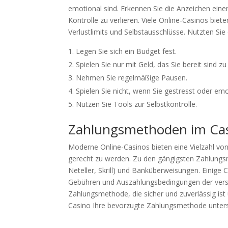
emotional sind. Erkennen Sie die Anzeichen einer
Kontrolle zu verlieren. Viele Online-Casinos biet
Verlustlimits und Selbstausschlüsse. Nutzten Sie 
Legen Sie sich ein Budget fest.
Spielen Sie nur mit Geld, das Sie bereit sind zu 
Nehmen Sie regelmäßige Pausen.
Spielen Sie nicht, wenn Sie gestresst oder emo
Nutzen Sie Tools zur Selbstkontrolle.
Zahlungsmethoden im Cas
Moderne Online-Casinos bieten eine Vielzahl v
gerecht zu werden. Zu den gängigsten Zahlungsm
Neteller, Skrill) und Banküberweisungen. Einige 
Gebühren und Auszahlungsbedingungen der vers
Zahlungsmethode, die sicher und zuverlässig ist
Casino Ihre bevorzugte Zahlungsmethode unterstü