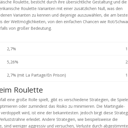
äische Roulette, besticht durch ihre übersichtliche Gestaltung und die
merikanische Roulette-Varianten mit einer zusätzlichen Null, was den
hiedenen Varianten zu kennen und diejenige auszuwählen, die am beste
nis der Wettmöglichkeiten, von den einfachen Chancen wie Rot/Schwa
falls von großer Bedeutung.
2,7%
1
5,26%
2
2,7% (mit La Partage/En Prison)
1
eim Roulette
all eine große Rolle spielt, gibt es verschiedene Strategien, die Spiele
imieren oder zumindest das Risiko zu minimieren. Die Martingale-
 verdoppelt wird, ist eine der bekanntesten. Jedoch birgt diese Strateg
rluststrähne erleidet. Andere Strategien, wie beispielsweise die
ie, sind weniger aggressiv und versuchen, Verluste durch abgestimmt