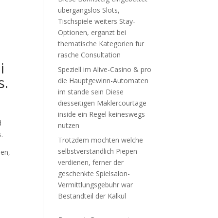
ubergangslos Slots,
Tischspiele weiters Stay-
Optionen, erganzt bei
thematische Kategorien fur
rasche Consultation
i
Speziell im Alive-Casino & pro
s.
die Hauptgewinn-Automaten
im stande sein Diese
diesseitigen Maklercourtage
inside ein Regel keineswegs
d
nutzen
.
Trotzdem mochten welche
selbstverstandlich Piepen
hen,
verdienen, ferner der
geschenkte Spielsalon-
Vermittlungsgebuhr war
Bestandteil der Kalkul