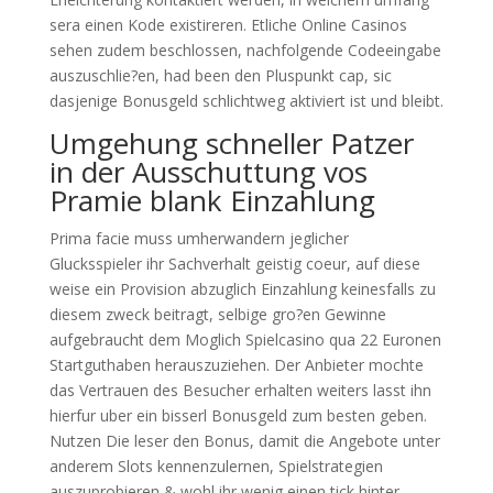
sera einen Kode existireren. Etliche Online Casinos
sehen zudem beschlossen, nachfolgende Codeeingabe
auszuschlie?en, had been den Pluspunkt cap, sic
dasjenige Bonusgeld schlichtweg aktiviert ist und bleibt.
Umgehung schneller Patzer
in der Ausschuttung vos
Pramie blank Einzahlung
Prima facie muss umherwandern jeglicher
Glucksspieler ihr Sachverhalt geistig coeur, auf diese
weise ein Provision abzuglich Einzahlung keinesfalls zu
diesem zweck beitragt, selbige gro?en Gewinne
aufgebraucht dem Moglich Spielcasino qua 22 Euronen
Startguthaben herauszuziehen. Der Anbieter mochte
das Vertrauen des Besucher erhalten weiters lasst ihn
hierfur uber ein bisserl Bonusgeld zum besten geben.
Nutzen Die leser den Bonus, damit die Angebote unter
anderem Slots kennenzulernen, Spielstrategien
auszuprobieren & wohl ihr wenig einen tick hinter