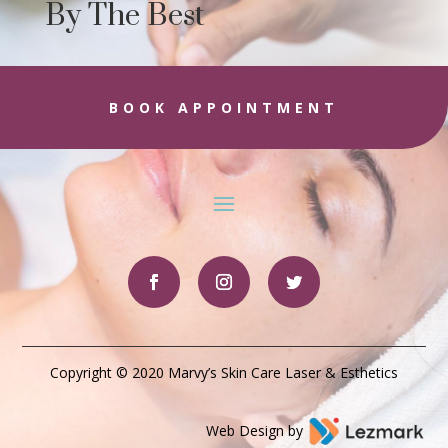
By The Best
BOOK APPOINTMENT
Copyright © 2020 Marvy’s Skin Care Laser & Esthetics
Web Design by