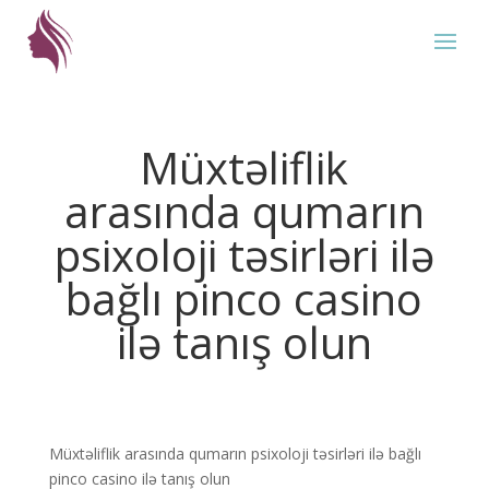
Müxtəliflik
arasında qumarın
psixoloji təsirləri ilə
bağlı pinco casino
ilə tanış olun
Müxtəliflik arasında qumarın psixoloji təsirləri ilə bağlı
pinco casino ilə tanış olun