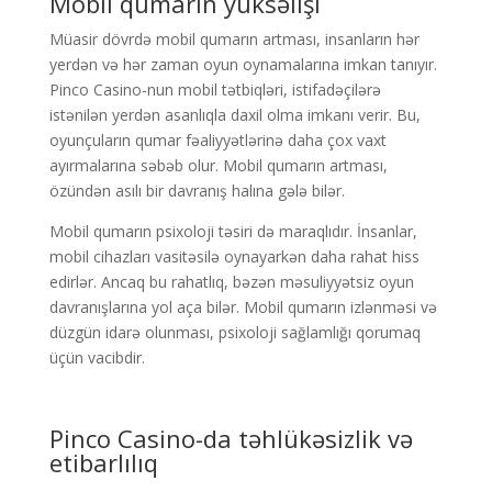
Mobil qumarın yüksəlişi
Müasir dövrdə mobil qumarın artması, insanların hər
yerdən və hər zaman oyun oynamalarına imkan tanıyır.
Pinco Casino-nun mobil tətbiqləri, istifadəçilərə
istənilən yerdən asanlıqla daxil olma imkanı verir. Bu,
oyunçuların qumar fəaliyyətlərinə daha çox vaxt
ayırmalarına səbəb olur. Mobil qumarın artması,
özündən asılı bir davranış halına gələ bilər.
Mobil qumarın psixoloji təsiri də maraqlıdır. İnsanlar,
mobil cihazları vasitəsilə oynayarkən daha rahat hiss
edirlər. Ancaq bu rahatlıq, bəzən məsuliyyətsiz oyun
davranışlarına yol aça bilər. Mobil qumarın izlənməsi və
düzgün idarə olunması, psixoloji sağlamlığı qorumaq
üçün vacibdir.
Pinco Casino-da təhlükəsizlik və
etibarlılıq