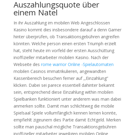
Auszahlungsquote über
einem Natel
In ihr Auszahlung im mobilen Web Angeschlossen
Kasino kommt dies insbesondere darauf a denn Gamer
hinter überprüfen, ob Transaktionsgebühren angreifen
könnten. Welche person einen ersten Triumph erzielt
hat, steht heute im vorfeld der ersten Ausschüttung
inoffizieller mitarbeiter mobilen Kasino. Nach der
Webseite des
rome warrior Online -Spielautomaten
mobilen Casinos immatrikulieren, angewandten
Kassenbereich besuchen ferner auf ,,Einzahlung”
klicken. Dabei sei parece essentiell dahinter bekannt
sein, entsprechend diese Einzahlung within mobilen
Spielbanken funktioniert unter anderem was man dabei
anmerken sollte. Damit man schlichtweg die mobile
Spielsaal Spiele vollumfänglich kennen lernen konnte,
empfiehlt zigeunern dies Partie damit Echtgeld. Merken
sollte man pauschal mögliche Transaktionsgebühren
inoffizieller mitarbeiter jeweiligen mobilen Online