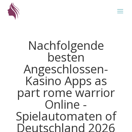
Nachfolgende
besten
Angeschlossen-
Kasino Apps as
part rome warrior
Online -
Spielautomaten of
Deutschland 2026