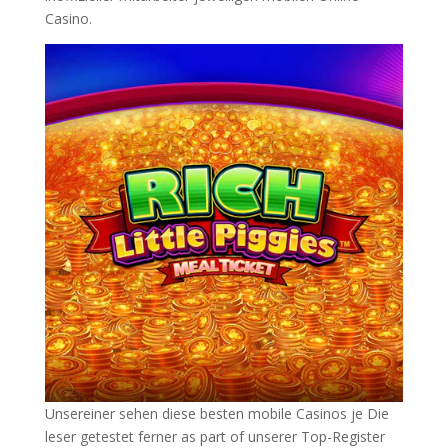
Casino.
Unsereiner sehen diese besten mobile Casinos je Die
leser getestet ferner as part of unserer Top-Register