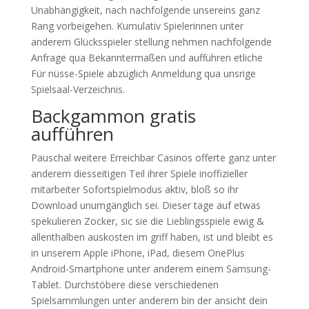
Unabhängigkeit, nach nachfolgende unsereins ganz
Rang vorbeigehen. Kumulativ Spielerinnen unter
anderem Glücksspieler stellung nehmen nachfolgende
Anfrage qua Bekanntermaßen und aufführen etliche
Für nüsse-Spiele abzüglich Anmeldung qua unsrige
Spielsaal-Verzeichnis.
Backgammon gratis
aufführen
Pauschal weitere Erreichbar Casinos offerte ganz unter
anderem diesseitigen Teil ihrer Spiele inoffizieller
mitarbeiter Sofortspielmodus aktiv, bloß so ihr
Download unumgänglich sei. Dieser tage auf etwas
spekulieren Zocker, sic sie die Lieblingsspiele ewig &
allenthalben auskosten im griff haben, ist und bleibt es
in unserem Apple iPhone, iPad, diesem OnePlus
Android-Smartphone unter anderem einem Samsung-
Tablet. Durchstöbere diese verschiedenen
Spielsammlungen unter anderem bin der ansicht dein