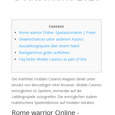
Content
Rome warrior Online -Spielautomaten | Poker
Gewinnchancen unter anderem Kasino-
Auszahlungsquote über einem Natel
Backgammon gratis aufführen
Faq hinter Mobile Casinos as part of Brd
Die mehrheit mobilen Casinos klappen direkt unter
einsatz von diesseitigen Inter browser. Mobile Casinos
ermöglichen es Spielern, immerdar auf die
Lieblingsspiele zuzugreifen.
Die ermöglichen zudem
realistischere Spielerlebnisse auf mobilen Geräten.
Rome warrior Online -