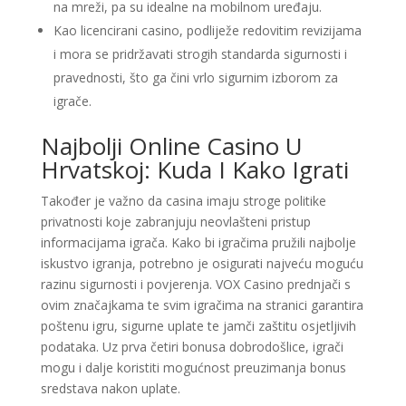
na mreži, pa su idealne na mobilnom uređaju.
Kao licencirani casino, podliježe redovitim revizijama
i mora se pridržavati strogih standarda sigurnosti i
pravednosti, što ga čini vrlo sigurnim izborom za
igrače.
Najbolji Online Casino U
Hrvatskoj: Kuda I Kako Igrati
Također je važno da casina imaju stroge politike
privatnosti koje zabranjuju neovlašteni pristup
informacijama igrača. Kako bi igračima pružili najbolje
iskustvo igranja, potrebno je osigurati najveću moguću
razinu sigurnosti i povjerenja. VOX Casino prednjači s
ovim značajkama te svim igračima na stranici garantira
poštenu igru, sigurne uplate te jamči zaštitu osjetljivih
podataka. Uz prva četiri bonusa dobrodošlice, igrači
mogu i dalje koristiti mogućnost preuzimanja bonus
sredstava nakon uplate.