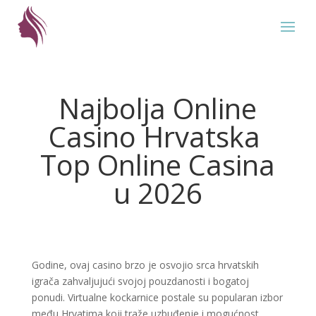
Najbolja Online
Casino Hrvatska ️
Top Online Casina
u 2026
Godine, ovaj casino brzo je osvojio srca hrvatskih
igrača zahvaljujući svojoj pouzdanosti i bogatoj
ponudi. Virtualne kockarnice postale su popularan izbor
među Hrvatima koji traže uzbuđenje i mogućnost