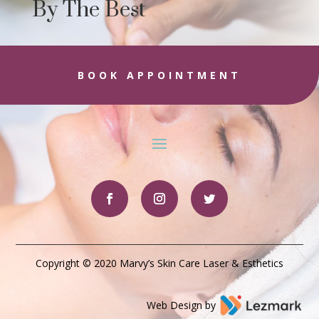
By The Best
BOOK APPOINTMENT
Copyright © 2020 Marvy’s Skin Care Laser & Esthetics
Web Design by