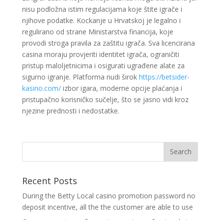
nisu podložna istim regulacijama koje štite igrače i
njihove podatke. Kockanje u Hrvatskoj je legalno i
regulirano od strane Ministarstva financija, koje
provodi stroga pravila za zaštitu igrača. Sva licencirana
casina moraju provjeriti identitet igrača, ograničiti
pristup maloljetnicima i osigurati ugrađene alate za
sigurno igranje. Platforma nudi širok
https://betsider-
kasino.com/
izbor igara, moderne opcije plaćanja i
pristupačno korisničko sučelje, što se jasno vidi kroz
njezine prednosti i nedostatke.
Recent Posts
During the Betty Local casino promotion password no
deposit incentive, all the the customer are able to use