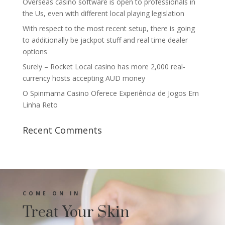
Overseas casino software is open to professionals in
the Us, even with different local playing legislation
With respect to the most recent setup, there is going
to additionally be jackpot stuff and real time dealer
options
Surely – Rocket Local casino has more 2,000 real-
currency hosts accepting AUD money
O Spinmama Casino Oferece Experiência de Jogos Em
Linha Reto
Recent Comments
COME ON IN
Treat Your Skin