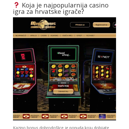
Koja je najpopularnija casino
igra za hrvatske igrače?
Kazino bonus dobrodošlice je ponuda koju dobijate