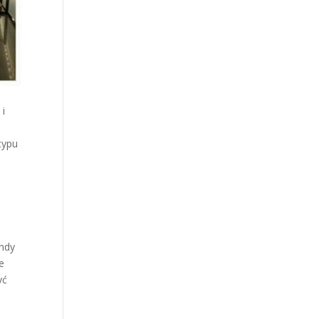
 i
typu
 hdy
e
yć