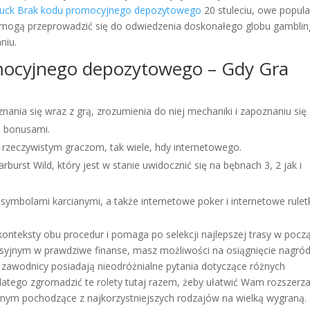
luck Brak kodu promocyjnego depozytowego
20 stuleciu, owe popul
 mogą przeprowadzić się do odwiedzenia doskonałego globu gamblin
niu.
mocyjnego depozytowego – Gdy Gra
nia się wraz z grą, zrozumienia do niej mechaniki i zapoznaniu się
a bonusami.
w rzeczywistym graczom, tak wiele, hdy internetowego.
urst Wild, który jest w stanie uwidocznić się na bębnach 3, 2 jak i
ymbolami karcianymi, a także internetowe poker i internetowe rulet
onteksty obu procedur i pomaga po selekcji najlepszej trasy w począ
usyjnym w prawdziwe finanse, masz możliwości na osiągnięcie nagró
 zawodnicy posiadają nieodróżnialne pytania dotyczące różnych
tego zgromadzić te rolety tutaj razem, żeby ułatwić Wam rozszerza
ednym pochodzące z najkorzystniejszych rodzajów na wielką wygraną.