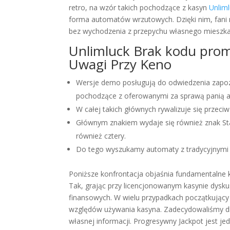
retro, na wzór takich pochodzące z kasyn
Unlim
forma automatów wrzutowych. Dzięki nim, fani
bez wychodzenia z przepychu własnego mieszka
Unlimluck Brak kodu pro
Uwagi Przy Keno
Wersje demo posługują do odwiedzenia zapozna
pochodzące z oferowanymi za sprawą panią 
W całej takich głównych rywalizuje się przeci
Głównym znakiem wydaje się również znak Starb
również cztery.
Do tego wyszukamy automaty z tradycyjnymi s
Poniższe konfrontacja objaśnia fundamentalne k
Tak, grając przy licencjonowanym kasynie dysk
finansowych. W wielu przypadkach początkujący
względów używania kasyna. Zadecydowaliśmy dla
własnej informacji. Progresywny Jackpot jest j