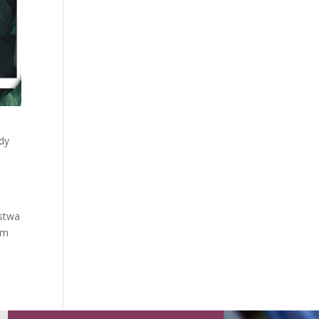
dy
ństwa
ym
.