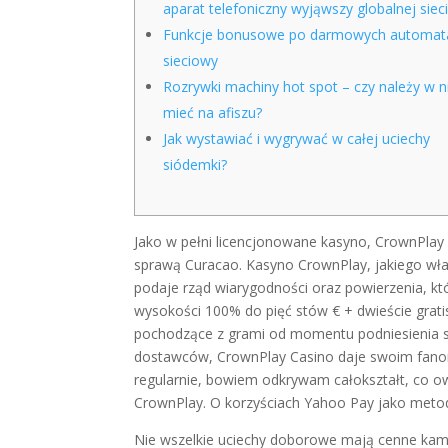
aparat telefoniczny wyjąwszy globalnej sieci
Funkcje bonusowe po darmowych automat
sieciowy
Rozrywki machiny hot spot – czy należy w n
mieć na afiszu?
Jak wystawiać i wygrywać w całej uciechy
siódemki?
Jako w pełni licencjonowane kasyno, CrownPlay
sprawą Curacao. Kasyno CrownPlay, jakiego wła
podaje rząd wiarygodności oraz powierzenia, k
wysokości 100% do pięć stów € + dwieście grat
pochodzące z grami od momentu podniesienia sw
dostawców, CrownPlay Casino daje swoim fanom
regularnie, bowiem odkrywam całokształt, co o
CrownPlay. O korzyściach Yahoo Pay jako metod
Nie wszelkie uciechy doborowe mają cenne kami