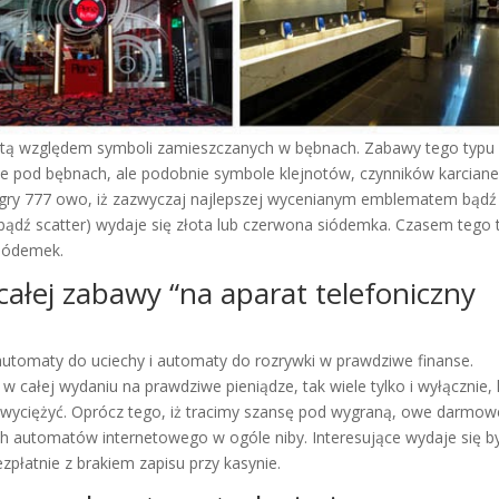
żytą względem symboli zamieszczanych w bębnach. Zabawy tego typu
oce pod bębnach, ale podobnie symbole klejnotów, czynników karciane
ie gry 777 owo, iż zazwyczaj najlepszej wycenianym emblematem bądź
bądź scatter) wydaje się złota lub czerwona siódemka. Czasem tego 
siódemek.
całej zabawy “na aparat telefoniczny
 automaty do uciechy i automaty do rozrywki w prawdziwe finanse.
ałej wydaniu na prawdziwe pieniądze, tak wiele tylko i wyłącznie,
wyciężyć. Oprócz tego, iż tracimy szansę pod wygraną, owe darmow
ch automatów internetowego w ogóle niby. Interesujące wydaje się b
płatnie z brakiem zapisu przy kasynie.