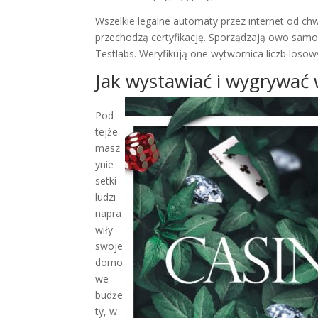
Wszelkie legalne automaty przez internet od chw
przechodzą certyfikację. Sporządzają owo samo
Testlabs. Weryfikują one wytwornica liczb loso
Jak wystawiać i wygrywać 
Pod
tejże
masz
ynie
setki
ludzi
napra
wiły
swoje
domo
we
budże
ty, w