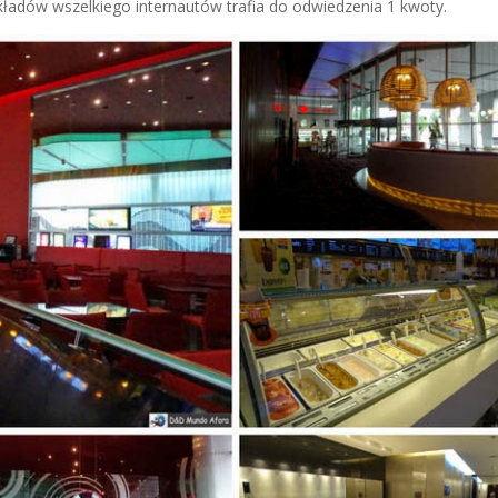
kładów wszelkiego internautów trafia do odwiedzenia 1 kwoty.