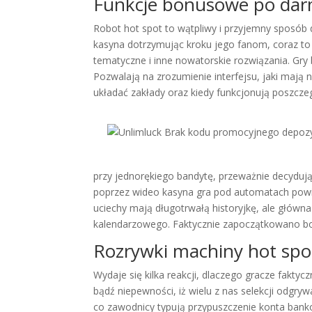
Funkcje bonusowe po dar
Robot hot spot to wątpliwy i przyjemny sposób dzi
kasyna dotrzymując kroku jego fanom, coraz t
tematyczne i inne nowatorskie rozwiązania. Gr
Pozwalają na zrozumienie interfejsu, jaki mają 
układać zakłady oraz kiedy funkcjonują poszczeg
przy jednorękiego bandytę, przeważnie decyduj
poprzez wideo kasyna gra pod automatach powin
uciechy mają długotrwałą historyjkę, ale główna
kalendarzowego. Faktycznie zapoczątkowano bo
Rozrywki machiny hot spot
Wydaje się kilka reakcji, dlaczego gracze faktyc
bądź niepewności, iż wielu z nas selekcji odgr
co zawodnicy typują przypuszczenie konta banko