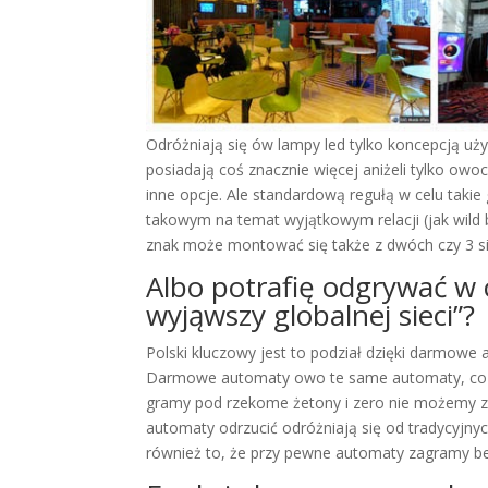
Odróżniają się ów lampy led tylko koncepcją u
posiadają coś znacznie więcej aniżeli tylko ow
inne opcje. Ale standardową regułą w celu tak
takowym na temat wyjątkowym relacji (jak wild 
znak może montować się także z dwóch czy 3 
Albo potrafię odgrywać w 
wyjąwszy globalnej sieci”?
Polski kluczowy jest to podział dzięki darmowe
Darmowe automaty owo te same automaty, co w c
gramy pod rzekome żetony i zero nie możemy z
automaty odrzucić odróżniają się od tradycyjny
również to, że przy pewne automaty zagramy bez