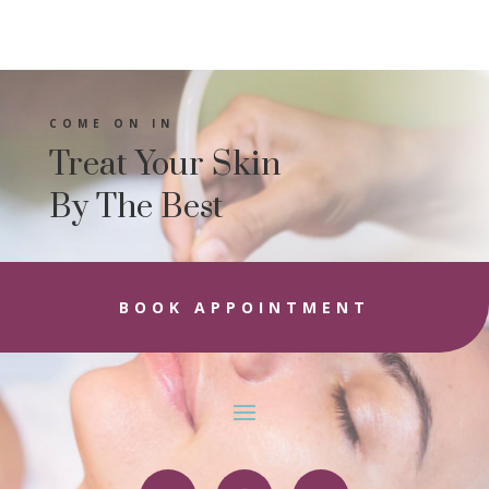
COME ON IN
Treat Your Skin
By The Best
BOOK APPOINTMENT