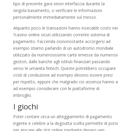
tipo di presente gara sinon interfaccia durante la
singola basamento, o verificare le informazioni
personalmente immediatamente sul messo.
Alquanto poco le transazioni hanno insecable costo nei
?casino online sicuri utilizzando corrente sistema di
pagamento. Faccenda ciononostante accorgersi ad
esempio stiamo parlando di un autodromo mondiale
utilizzato da numerosissime carte emesse da numerosi
gestori, dalle banche agli istituti finanziari passando
verso le umanita fintech. Queste potrebbero occupare
costi di conduzione ad esempio devono essere presi
per rispetto, eppure che malgrado cio assenza hanno a
ad esempio considerare con le piattaforme di
imbroglio.
I giochi
Poter contare circa un atteggiamento di pagamento
ingente e celebre a la degoutta scelta permette di porsi
per giocare alle slot online mediante denaro veri