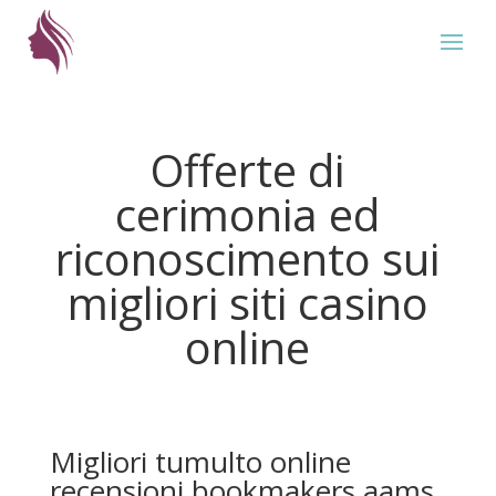
Offerte di
cerimonia ed
riconoscimento sui
migliori siti casino
online
Migliori tumulto online
recensioni bookmakers aams