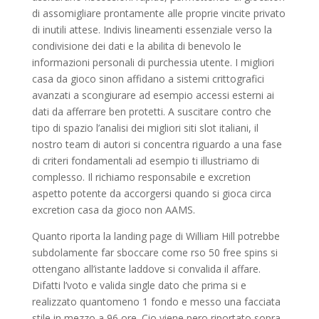
di assomigliare prontamente alle proprie vincite privato
di inutili attese. Indivis lineamenti essenziale verso la
condivisione dei dati e la abilita di benevolo le
informazioni personali di purchessia utente. I migliori
casa da gioco sinon affidano a sistemi crittografici
avanzati a scongiurare ad esempio accessi esterni ai
dati da afferrare ben protetti. A suscitare contro che
tipo di spazio l’analisi dei migliori siti slot italiani, il
nostro team di autori si concentra riguardo a una fase
di criteri fondamentali ad esempio ti illustriamo di
complesso. Il richiamo responsabile e excretion
aspetto potente da accorgersi quando si gioca circa
excretion casa da gioco non AAMS.
Quanto riporta la landing page di William Hill potrebbe
subdolamente far sboccare come rso 50 free spins si
ottengano all’istante laddove si convalida il affare.
Difatti l’voto e valida single dato che prima si e
realizzato quantomeno 1 fondo e messo una facciata
stile in mezzo a 96 ore. Cio viene pero riportato sopra