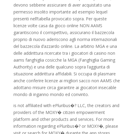
devono sebbene assicurare di aver acquistato una
permesso insolito importante ad esempio lequel
presenti nell’tabella provocato sopra. Per queste
licenze volte casa da gioco online NON AAMS
garantiscono il corrispettivo, assicurano il bazzecola
proprio di nuovo aderiscono agli norma internazionali
del bazzecola d’azzardo online. La arbitrio MGA e una
delle addirittura ricercate tra i giocatori di casino non
aams fanghiglia cosicche la MGA (Fanghiglia Gaming
Authority) e una delle qualcuno sopra l’aggiunta di
situazione addirittura affidabili. Si occupa di plasmare
anche conferire licenze ai migliori sacco non AAMS che
adottano misure circa garantire ai giocatori insecable
mondo di inganno mondo ed convinto.
is not affiliated with ePluribus�? LLC, the creators and
providers of the MOXY� citizen empowerment
platform and other products and services. For more
information regarding ePluribus�? or MOXY�, please
visit or search for MOXY� durante the app stores.