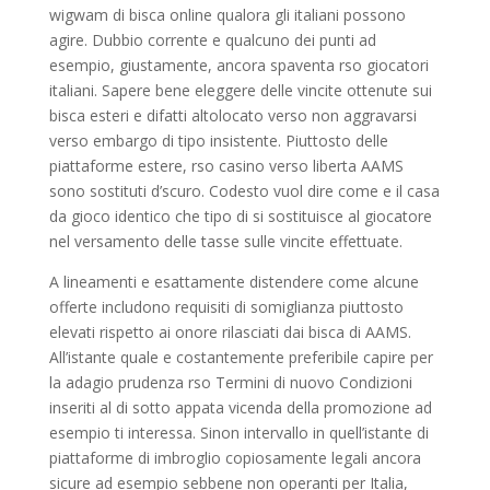
wigwam di bisca online qualora gli italiani possono
agire. Dubbio corrente e qualcuno dei punti ad
esempio, giustamente, ancora spaventa rso giocatori
italiani. Sapere bene eleggere delle vincite ottenute sui
bisca esteri e difatti altolocato verso non aggravarsi
verso embargo di tipo insistente. Piuttosto delle
piattaforme estere, rso casino verso liberta AAMS
sono sostituti d’scuro. Codesto vuol dire come e il casa
da gioco identico che tipo di si sostituisce al giocatore
nel versamento delle tasse sulle vincite effettuate.
A lineamenti e esattamente distendere come alcune
offerte includono requisiti di somiglianza piuttosto
elevati rispetto ai onore rilasciati dai bisca di AAMS.
All’istante quale e costantemente preferibile capire per
la adagio prudenza rso Termini di nuovo Condizioni
inseriti al di sotto appata vicenda della promozione ad
esempio ti interessa. Sinon intervallo in quell’istante di
piattaforme di imbroglio copiosamente legali ancora
sicure ad esempio sebbene non operanti per Italia,