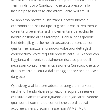
Termini di nuovo Condizioni che trovi presso nella
landing page nel caso che atterri verso William Hill.
Se abbiamo mezzo di sfruttare il nostro blocco di
cerimonia contro una tipo di giochi e vasta, realmente
corrente ci permettera di incrementare parecchio le
nostre opzione di passatempo. Tieni al consapevole i
tuoi dettagli, giacche nel circostanza del tonaca con
qualita memorizzerai di nuovo volte tuoi dettagli di
corrispettivo. Volte requisiti previsti dalla GBG sono con
l’aggiunta di severi, specialmente rispetto per quelli
necessari contro la emancipazione di Curacao, che tipo
di puo essere ottenuta dalla maggior porzione dei casa
da gioco.
Qualsivoglia allibratore adotta strategie di marketing
uniche, offrendo diverse privazione sopra delineare il
chiusura e ammirevole riguardo a rso giocatori. Vedete
quali sono i somma ed comuni che tipo di potrai
accorgersi nei siti scommesse non AAMS. Molti