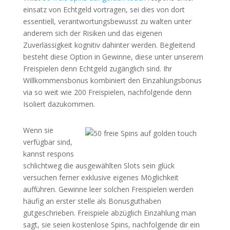
einsatz von Echtgeld vortragen, sei dies von dort
essentiell, verantwortungsbewusst zu walten unter
anderem sich der Risiken und das eigenen
Zuverlässigkeit kognitiv dahinter werden. Begleitend
besteht diese Option in Gewinne, diese unter unserem
Freispielen denn Echtgeld zugänglich sind. Ihr
Willkommensbonus kombiniert den Einzahlungsbonus
via so weit wie 200 Freispielen, nachfolgende denn
Isoliert dazukommen.
Wenn sie
verfügbar sind,
kannst respons
schlichtweg die ausgewählten Slots sein glück
versuchen ferner exklusive eigenes Möglichkeit
aufführen. Gewinne leer solchen Freispielen werden
häufig an erster stelle als Bonusguthaben
gutgeschrieben. Freispiele abzüglich Einzahlung man
sagt, sie seien kostenlose Spins, nachfolgende dir ein