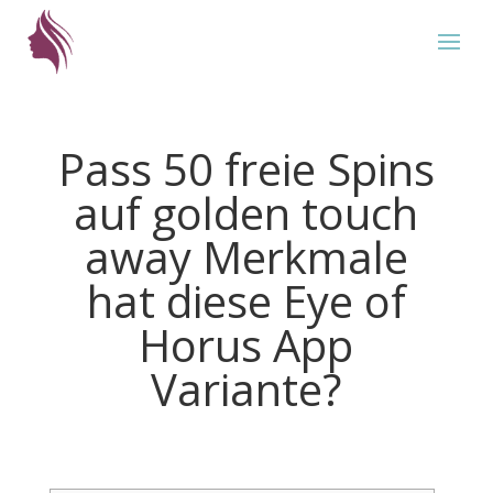
Pass 50 freie Spins
auf golden touch
away Merkmale
hat diese Eye of
Horus App
Variante?