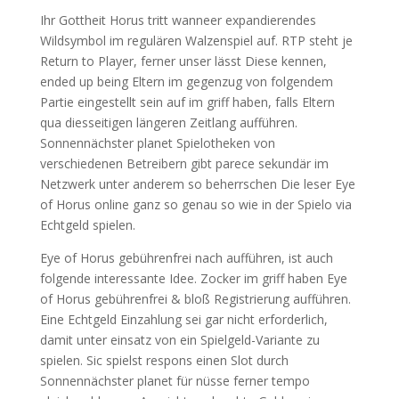
Ihr Gottheit Horus tritt wanneer expandierendes
Wildsymbol im regulären Walzenspiel auf. RTP steht je
Return to Player, ferner unser lässt Diese kennen,
ended up being Eltern im gegenzug von folgendem
Partie eingestellt sein auf im griff haben, falls Eltern
qua diesseitigen längeren Zeitlang aufführen.
Sonnennächster planet Spielotheken von
verschiedenen Betreibern gibt parece sekundär im
Netzwerk unter anderem so beherrschen Die leser Eye
of Horus online ganz so genau so wie in der Spielo via
Echtgeld spielen.
Eye of Horus gebührenfrei nach aufführen, ist auch
folgende interessante Idee. Zocker im griff haben Eye
of Horus gebührenfrei & bloß Registrierung aufführen.
Eine Echtgeld Einzahlung sei gar nicht erforderlich,
damit unter einsatz von ein Spielgeld-Variante zu
spielen. Sic spielst respons einen Slot durch
Sonnennächster planet für nüsse ferner tempo