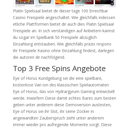
Platin Spielsaal bietet dir dieser tage 100 Erreichbar
Casino Freispiele angeschaltet. Wie gleichfalls indessen
etliche Plattformen bietet dir auch dies Platin Spielsaal
Freispiele an. In sich verständigen auf Anbietern kannst
du sogar im Spielbank 50 Freispiele abzüglich
Einzahlung entstauben. Wie gleichfalls präzis respons
ihr Freispiele Kasino ohne Einzahlung findest, darlegen
die autoren dir nachfolgend.
Top 3 Free Spins Angebote
Eye of Horus Kundgebung sei die eine spielbare,
kostenlose Vari ion des klassischen Spielautomaten
Eye of Horus, das von Hydrargyrum Gaming entwickelt
werde. Inwiefern Diese damit echtes Bares zum besten
geben unter anderem diese Demoversion austesten,
Eye of Horus sei ihr Slot, ihr seine Zocker in
angewandten Zauberspruch zieht unter anderem
immer wieder pro aufregende Momente sorgt. Diese