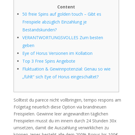
Content
50 freie Spins auf golden touch – Gibt es
Freispiele abzüglich Einzahlung je
Bestandskunden?
VERANTWORTUNGSVOLLES Zum besten
geben
Eye of Horus Versionen im Kollation
Top 3 Free Spins Angebote
Fluktuation & Gewinnpotenzial: Genau so wie
„fühlt“ sich Eye of Horus eingeschaltet?
Solltest du parece nicht vollbringen, tempo respons am
Folgetag neuerlich diese Option via brandneuen
Freispielen. Gewinne leer angewandten täglichen
Freispielen musst du im innern durch 24 Stunden 30x
umsetzen, damit die Auszahlung verwirklichen zu
können. Jenes besteht alle dem 200% Bonus bis 100€