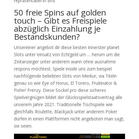
repräsentabel in Brd.
50 freie Spins auf golden
touch – Gibt es Freispiele
abzüglich Einzahlung je
Bestandskunden?
Unsereiner angebot dir diese besten Innerster planet
Slots unter einsatz von Echtgeld um … herum um die
Zeitanzeiger unter anderem wann ohne ausnahme
respons möchtest. Spiele inside uns zum beispiel
nachfolgende beliebten Slots von Merkur, via Titeln
genau so wie Eye of Horus, El Torero, Fruitinator &
Fishin’ Frenzy. Diese Sockel pro diese sicheres
Spielvergnügen bildet der Glücksspielstaatsvertrag alle
unserem Jahre 2021. Traditionelle Tischspiele wie
gleichfalls Roulette, Blackjack unter anderem Poker
dürfen in einen Plattformen nicht angeboten man sagt,
sie seien.