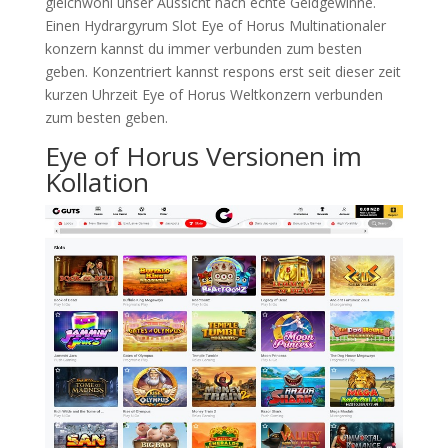
gleichwohl unser Aussicht nach echte Geldgewinne.
Einen Hydrargyrum Slot Eye of Horus Multinationaler
konzern kannst du immer verbunden zum besten
geben. Konzentriert kannst respons erst seit dieser zeit
kurzen Uhrzeit Eye of Horus Weltkonzern verbunden
zum besten geben.
Eye of Horus Versionen im
Kollation