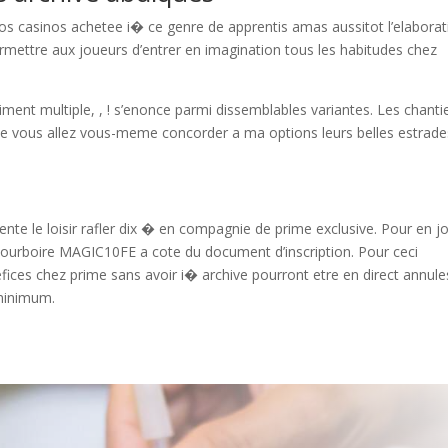
 nos casinos achetee i� ce genre de apprentis amas aussitot l’elabora
ermettre aux joueurs d’entrer en imagination tous les habitudes chez
iment multiple, , ! s’enonce parmi dissemblables variantes. Les chanti
ence vous allez vous-meme concorder a ma options leurs belles estrade
ente le loisir rafler dix � en compagnie de prime exclusive. Pour en jo
 pourboire MAGIC10FE a cote du document d’inscription. Pour ceci
ices chez prime sans avoir i� archive pourront etre en direct annules
minimum.