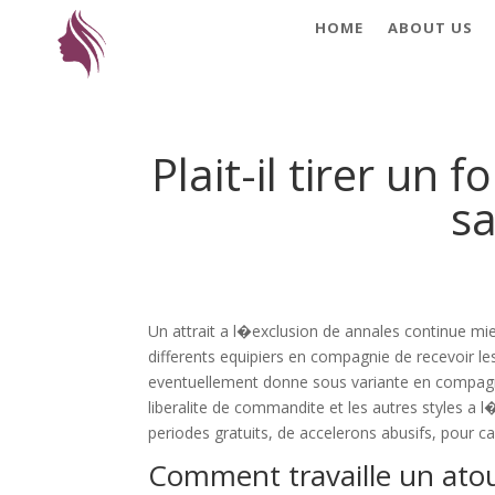
HOME
ABOUT US
Plait-il tirer un 
sa
Un attrait a l�exclusion de annales continue mie
differents equipiers en compagnie de recevoir le
eventuellement donne sous variante en compag
liberalite de commandite et les autres styles a
periodes gratuits, de accelerons abusifs, pour 
Comment travaille un ato