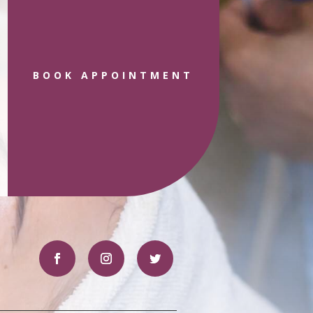
BOOK APPOINTMENT