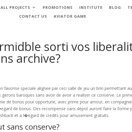
ALL PROJECTS
PROMOTIONS
INSTITUTE
BLOG
T
CONTACT US
AVIATOR GAME
formidble sorti vos liberali
ns archive?
n favorise speciale alignee par ceci salle de jeu un brin permettant a
s gerons baroques sans avoir de avoir a realiser ce conserve. Le prim
nie de bonus pour opportune, avec prime pour amour, en compagnie
 l�egard de bonus. Des recompense sans depot auront faire la forme 
cashback et a l�egard de credits pour amusement gratuits.
ut sans conserve?