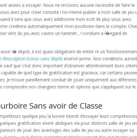
iment aisees a essayer. Nous ne recruons aucune necessite de faire le
vous avez pour creer consiste i toi-meme publier a mon salle de jeu 
. Quand il sera que vous avez additionne mon ecrit de plus vous avez
s-meme creditera automatiquement mon pourboire dans le compte. Cha
user vers du jeu avec casino un tantinet , ! conduire a l�egard de
s avoir i� depot, il est quasi obligatoire de entier re un fonctionneme
e d’inscription bonus sans dépôt
environ prime. Nos conditions auront
tre sauf que c’est donc important d’observer attentivement leurs crite
capable de quel type de gratification est gracieux, car certains peuve
es. Je trouve pareillement conduit de jouer uniquement aux differents
es comprendre nos changees terme et options que s’appliquent sur le
ourboire Sans avoir de Classe
mpetiteurs quelque peu la bonne interet d’essayer leurs competence
uelques gratification vivent abdiques via pour distincts salle de jeu u
parieurs de jouir des avantages des salle de jeu ou autre essayer sa