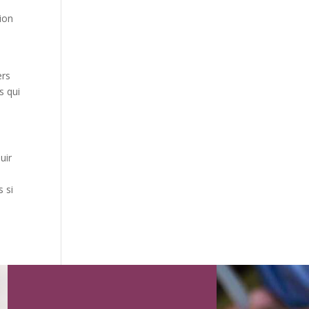
tion
ers
s qui
uir
 si