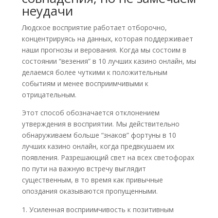
неудачи
Людское восприятие работает отборочно,
концентрируясь на данных, которая поддерживает
наши прогнозы и верования. Когда мы состоим в
состоянии “везения” в 10 лучших казино онлайн, мы
делаемся более чуткими к положительным
событиям и менее восприимчивыми к
отрицательным.
Этот способ обозначается отклонением
утверждения в восприятии. Мы действительно
обнаруживаем больше “знаков” фортуны в 10
лучших казино онлайн, когда предвкушаем их
появления. Разрешающий свет на всех светофорах
по пути на важную встречу выглядит
существенным, в то время как привычные
опоздания оказываются пропущенными.
Усиленная восприимчивость к позитивным