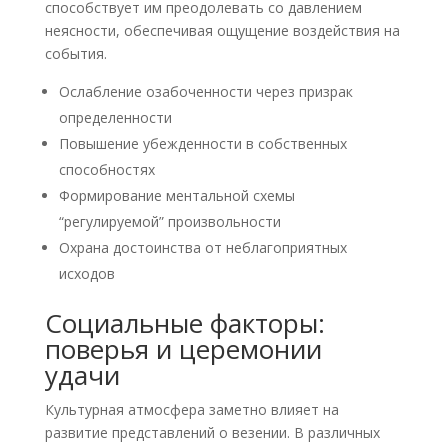
способствует им преодолевать со давлением
неясности, обеспечивая ощущение воздействия на
события.
Ослабление озабоченности через призрак
определенности
Повышение убежденности в собственных
способностях
Формирование ментальной схемы
“регулируемой” произвольности
Охрана достоинства от неблагоприятных
исходов
Социальные факторы:
поверья и церемонии
удачи
Культурная атмосфера заметно влияет на
развитие представлений о везении. В различных