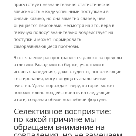
присутствует незначительная статистическая
зависимость между успешными поступками в
онлайн казино, но она заметно слабее, чем
ощущается персонами. Несмотря на это, вера в
“везучую полосу” значительно воздействует на
поступки и может формировать
саморазвивающиеся прогнозы.
Этот явление распространяется далеко за пределы
атлетики. Вкладчики на бирже, участники в
игорных заведениях, даже студенты, выполняющие
тестирования, могут ощущать аналогичные
чувства. Удача порождает веру, которая может
положительно воздействовать на следующие
итоги, создавая обман волшебной фортуны.
Селективное восприятие:
по какой причине мы
обращаем внимание на
совпадения, но не замечаем