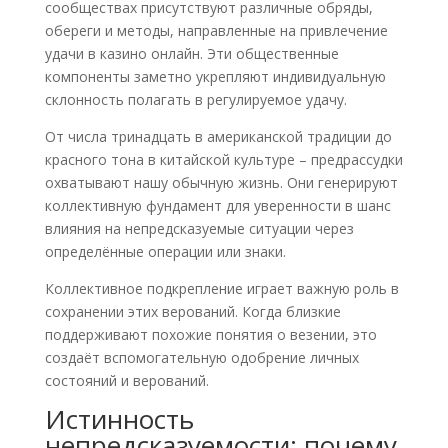
сообществах присутствуют различные обряды,
обереги и методы, направленные на привлечение
удачи в казино онлайн. Эти общественные
компоненты заметно укрепляют индивидуальную
склонность полагать в регулируемое удачу.
От числа тринадцать в американской традиции до
красного тона в китайской культуре – предрассудки
охватывают нашу обычную жизнь. Они генерируют
коллективную фундамент для уверенности в шанс
влияния на непредсказуемые ситуации через
определённые операции или знаки.
Коллективное подкрепление играет важную роль в
сохранении этих верований. Когда близкие
поддерживают похожие понятия о везении, это
создаёт вспомогательную одобрение личных
состояний и верований.
Истинность
непредсказуемости: почему