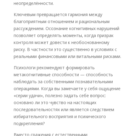
неопределённости.
Ключевым превращается гармония между
благоприятным отношением и рациональным
рассуждением. Осознание когнитивных нарушений
позволяет определять моменты, когда призрак
контроля может довести к необоснованному
риску. В частности это существенно в условиях с
реальными финансовыми или витальными рисками.
Психологи рекомендуют формировать
метакогнитивные способности — способность
наблюдать за собственными познавательными
операциями. Когда вы замечаете у себя ощущение
«серии удачи», полезно задать себе вопрос:
основано ли это чувство на настоящих
последовательностях или является следствием
избирательного восприятия и психического
подкрепления?
Вместо сражения с естественными