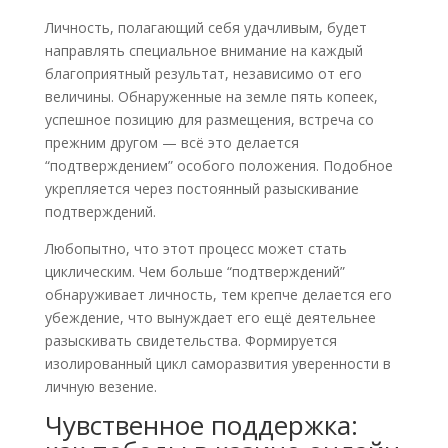
Личность, полагающий себя удачливым, будет
направлять специальное внимание на каждый
благоприятный результат, независимо от его
величины. Обнаруженные на земле пять копеек,
успешное позицию для размещения, встреча со
прежним другом — всё это делается
“подтверждением” особого положения. Подобное
укрепляется через постоянный разыскивание
подтверждений.
Любопытно, что этот процесс может стать
циклическим. Чем больше “подтверждений”
обнаруживает личность, тем крепче делается его
убеждение, что вынуждает его ещё деятельнее
разыскивать свидетельства. Формируется
изолированный цикл саморазвития уверенности в
личную везение.
Чувственное поддержка: