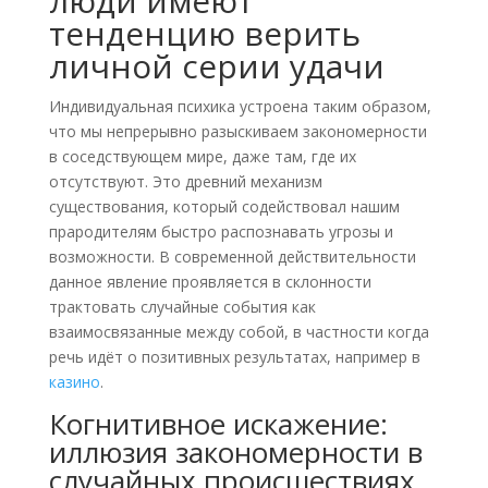
люди имеют
тенденцию верить
личной серии удачи
Индивидуальная психика устроена таким образом,
что мы непрерывно разыскиваем закономерности
в соседствующем мире, даже там, где их
отсутствуют. Это древний механизм
существования, который содействовал нашим
прародителям быстро распознавать угрозы и
возможности. В современной действительности
данное явление проявляется в склонности
трактовать случайные события как
взаимосвязанные между собой, в частности когда
речь идёт о позитивных результатах, например в
казино
.
Когнитивное искажение:
иллюзия закономерности в
случайных происшествиях