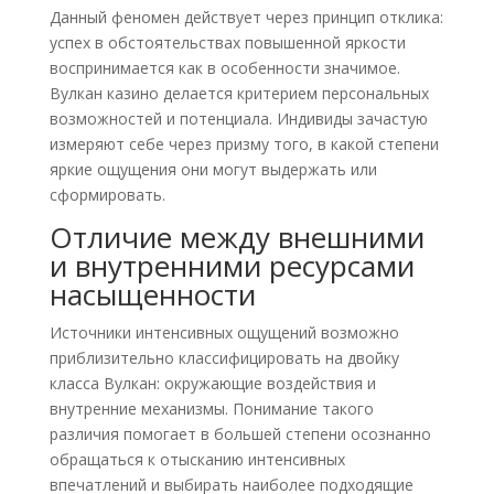
Данный феномен действует через принцип отклика:
успех в обстоятельствах повышенной яркости
воспринимается как в особенности значимое.
Вулкан казино делается критерием персональных
возможностей и потенциала. Индивиды зачастую
измеряют себе через призму того, в какой степени
яркие ощущения они могут выдержать или
сформировать.
Отличие между внешними
и внутренними ресурсами
насыщенности
Источники интенсивных ощущений возможно
приблизительно классифицировать на двойку
класса Вулкан: окружающие воздействия и
внутренние механизмы. Понимание такого
различия помогает в большей степени осознанно
обращаться к отысканию интенсивных
впечатлений и выбирать наиболее подходящие