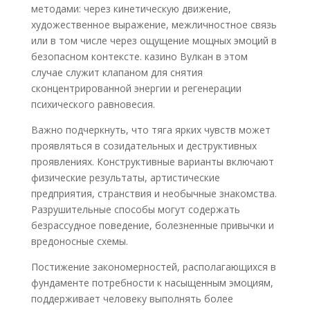
методами: через кинетическую движение,
художественное выражение, межличностное связь
или в том числе через ощущение мощных эмоций в
безопасном контексте. казино Вулкан в этом
случае служит клапаном для снятия
сконцентрированной энергии и регенерации
психического равновесия.
Важно подчеркнуть, что тяга ярких чувств может
проявляться в созидательных и деструктивных
проявлениях. Конструктивные варианты включают
физические результаты, артистические
предприятия, странствия и необычные знакомства.
Разрушительные способы могут содержать
безрассудное поведение, болезненные привычки и
вредоносные схемы.
Постижение закономерностей, располагающихся в
фундаменте потребности к насыщенным эмоциям,
поддерживает человеку выполнять более