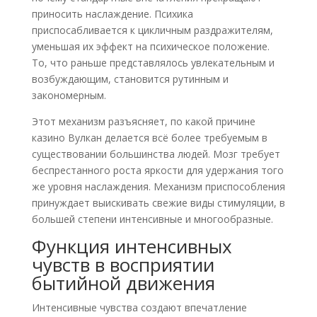
приносить наслаждение. Психика
приспосабливается к цикличным раздражителям,
уменьшая их эффект на психическое положение.
То, что раньше представлялось увлекательным и
возбуждающим, становится рутинным и
закономерным.
Этот механизм разъясняет, по какой причине
казино Вулкан делается всё более требуемым в
существовании большинства людей. Мозг требует
беспрестанного роста яркости для удержания того
же уровня наслаждения. Механизм приспособления
принуждает выискивать свежие виды стимуляции, в
большей степени интенсивные и многообразные.
Функция интенсивных
чувств в восприятии
бытийной движения
Интенсивные чувства создают впечатление