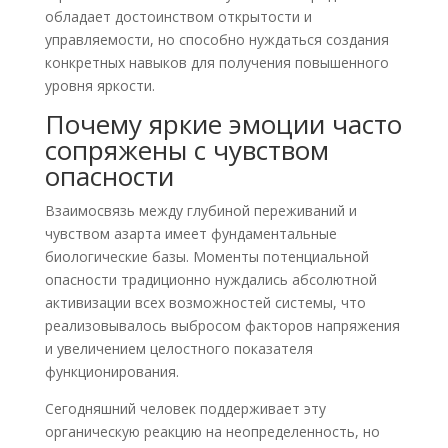
обладает достоинством открытости и
управляемости, но способно нуждаться создания
конкретных навыков для получения повышенного
уровня яркости.
Почему яркие эмоции часто
сопряжены с чувством
опасности
Взаимосвязь между глубиной переживаний и
чувством азарта имеет фундаментальные
биологические базы. Моменты потенциальной
опасности традиционно нуждались абсолютной
активизации всех возможностей системы, что
реализовывалось выбросом факторов напряжения
и увеличением целостного показателя
функционирования.
Сегодняшний человек поддерживает эту
органическую реакцию на неопределенность, но