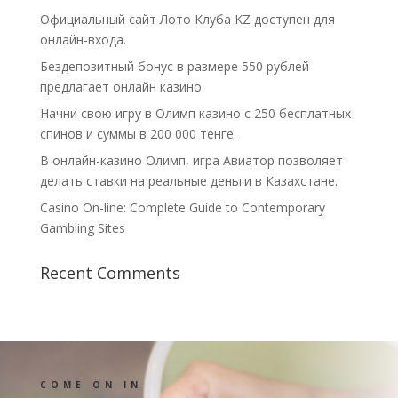
Официальный сайт Лото Клуба KZ доступен для
онлайн-входа.
Бездепозитный бонус в размере 550 рублей
предлагает онлайн казино.
Начни свою игру в Олимп казино с 250 бесплатных
спинов и суммы в 200 000 тенге.
В онлайн-казино Олимп, игра Авиатор позволяет
делать ставки на реальные деньги в Казахстане.
Casino On-line: Complete Guide to Contemporary
Gambling Sites
Recent Comments
COME ON IN