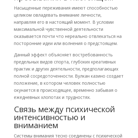
Насыщенные переживания имеют способностью
целиком овладевать внимание личности,
направляя его в настоящий момент. В условии
максимальной чувственной деятельности
оказывается почти что нереально отвлекаться на
посторонние идеи или волнения о предстоящем.
Данный эффект объясняет востребованность
предельных видов спорта, глубоких креативных
практик и других деятельности, предполагающих
полной сосредоточенности. Вулкан казино создает
положение, в котором человек полностью
окунается в происходящее, временно забывая о
ежедневных хлопотах и трудностях.
Связь между психической
интенсивностью и
вниманием
Системы внимания тесно соединены с психической