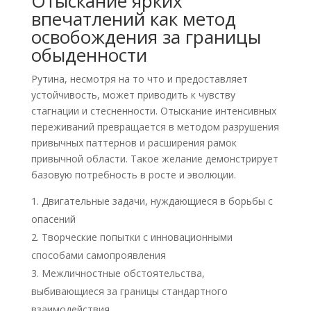
Отыскание ярких
впечатлений как метод
освобождения за границы
обыденности
Рутина, несмотря на то что и предоставляет
устойчивость, может приводить к чувству
стагнации и стесненности. Отыскание интенсивных
переживаний превращается в методом разрушения
привычных паттернов и расширения рамок
привычной области. Такое желание демонстрирует
базовую потребность в росте и эволюции.
Двигательные задачи, нуждающиеся в борьбы с
опасений
Творческие попытки с инновационными
способами самопроявления
Межличностные обстоятельства,
выбивающиеся за границы стандартного
взаимодействия