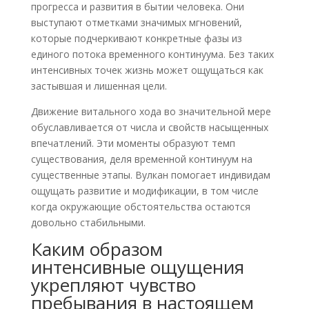
прогресса и развития в бытии человека. Они
выступают отметками значимых мгновений,
которые подчеркивают конкретные фазы из
единого потока временного континуума. Без таких
интенсивных точек жизнь может ощущаться как
застывшая и лишенная цели.
Движение витального хода во значительной мере
обуславливается от числа и свойств насыщенных
впечатлений. Эти моменты образуют темп
существования, деля временной континуум на
существенные этапы. Вулкан помогает индивидам
ощущать развитие и модификации, в том числе
когда окружающие обстоятельства остаются
довольно стабильными.
Каким образом
интенсивные ощущения
укрепляют чувство
пребывания в настоящем