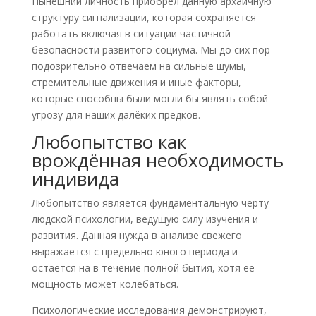
Нынешний личность приобрел данную архаичную
структуру сигнализации, которая сохраняется
работать включая в ситуации частичной
безопасности развитого социума. Мы до сих пор
подозрительно отвечаем на сильные шумы,
стремительные движения и иные факторы,
которые способны были могли бы являть собой
угрозу для наших далёких предков.
Любопытство как
врождённая необходимость
индивида
Любопытство является фундаментальную черту
людской психологии, ведущую силу изучения и
развития. Данная нужда в анализе свежего
выражается с предельно юного периода и
остается на в течение полной бытия, хотя её
мощность может колебаться.
Психологические исследования демонстрируют,