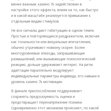
менее важным. казино 7к задействован в
настройке этого эффекта, влияя на то, как быстро
и в какой масштабе реализуется привыкание к
отдельным видам стимулов.
Не все сигналы дают габитуацию в одном темпе.
Простые и повторяющиеся раздражители, включая
как тональности или визуальные впечатления,
обычно утрачивают новизну скорее. Более
многоуровневые эпизоды, запрашивающие
размышлений, или вызывающие психологический
реакцию, дольше удерживают интерес. На ритм
адаптации параллельно модулируют
индивидуальные параметры индивида, его навыки и
уровень казино 7к мотивации.
В финале приспособление поддерживает
сохранять предсказуемость оценки и
предотвращает перенапряжение психики.
Одновременно этот механизм проясняет, по какой