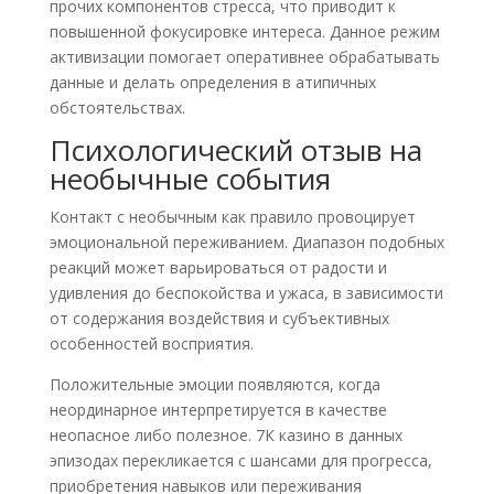
прочих компонентов стресса, что приводит к
повышенной фокусировке интереса. Данное режим
активизации помогает оперативнее обрабатывать
данные и делать определения в атипичных
обстоятельствах.
Психологический отзыв на
необычные события
Контакт с необычным как правило провоцирует
эмоциональной переживанием. Диапазон подобных
реакций может варьироваться от радости и
удивления до беспокойства и ужаса, в зависимости
от содержания воздействия и субъективных
особенностей восприятия.
Положительные эмоции появляются, когда
неординарное интерпретируется в качестве
неопасное либо полезное. 7К казино в данных
эпизодах перекликается с шансами для прогресса,
приобретения навыков или переживания