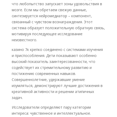
что любопытство запускает зоны удовольствия в
мозге. Если мы обретаем свежую данные,
синтезируется нейромедиатор – компонент,
связанный с чувством вознаграждения. Этот
система образует положительную обратную связь,
мотивируя последующее исследование
неизвестного.
казино 7к крепко соединено с системами изучения
и приспособления. Дети показывают особенно
высокий показатель заинтересованности, что
содействует их стремительному развитию и
постижению современных навыков.
Совершеннолетние, удержавшие умение
изумляться, демонстрируют лучшие достижения в
креативной активности и решении атипичных
задач.
Исследователи определяют пару категории
интереса: чувственное и интеллектуальное.