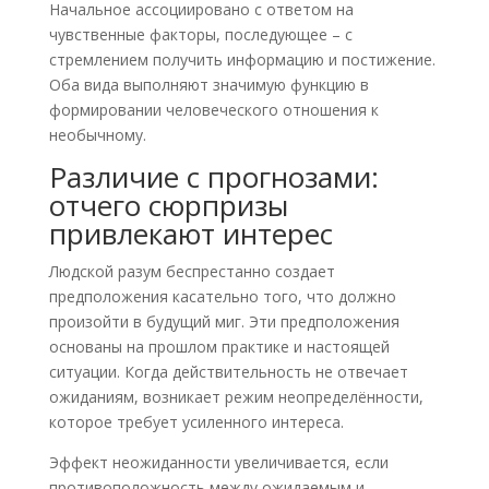
Начальное ассоциировано с ответом на
чувственные факторы, последующее – с
стремлением получить информацию и постижение.
Оба вида выполняют значимую функцию в
формировании человеческого отношения к
необычному.
Различие с прогнозами:
отчего сюрпризы
привлекают интерес
Людской разум беспрестанно создает
предположения касательно того, что должно
произойти в будущий миг. Эти предположения
основаны на прошлом практике и настоящей
ситуации. Когда действительность не отвечает
ожиданиям, возникает режим неопределённости,
которое требует усиленного интереса.
Эффект неожиданности увеличивается, если
противоположность между ожидаемым и