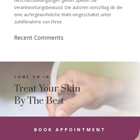
Geschaftsbedingungen gelten Spielen Sie
Verantwortungsbewusst Die autoren vorschlag dir die
eine au?ergewohnliche Wahl eingeschaltet unter
zuhilfenahme von three
Recent Comments
COME ON IN
Treat Your Skin
By The Best
BOOK APPOINTMENT