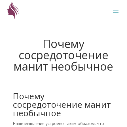
Почему
сосредоточение
манит необычное
Почему
сосредоточение манит
необычное
Наше мышление устроено таким образом, что