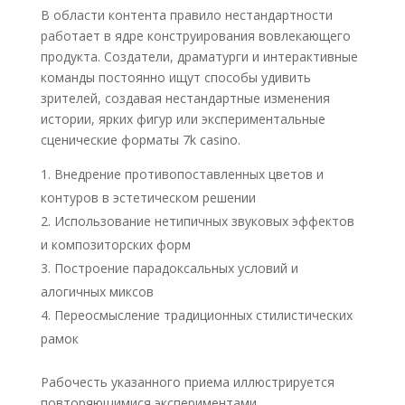
В области контента правило нестандартности
работает в ядре конструирования вовлекающего
продукта. Создатели, драматурги и интерактивные
команды постоянно ищут способы удивить
зрителей, создавая нестандартные изменения
истории, ярких фигур или экспериментальные
сценические форматы 7k casino.
Внедрение противопоставленных цветов и
контуров в эстетическом решении
Использование нетипичных звуковых эффектов
и композиторских форм
Построение парадоксальных условий и
алогичных миксов
Переосмысление традиционных стилистических
рамок
Рабочесть указанного приема иллюстрируется
повторяющимися экспериментами