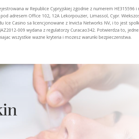
zarejestrowana w Republice Cypryjskiej zgodnie z numerem HE315596 i
 pod adresem Office 102, 12A Lekorpouzier, Limassol, Cypr. Wiekszo
Ice Casino sa licencjonowane z Invicta Networks NV, i to jest spol
8/JAZ2012-009 wydana z regulatorzy Curacao342. Potwierdza to, jedn
niajac wszystkie wazne kryteria i mozesz warunki bezpieczenstwa.
kin