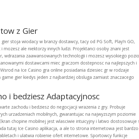
tow z Gier
 gier stoja wiodacy w branzy dostawcy, tacy od PG Soft, Play’n GO,
 mozesz ale niektorzy innych ludzi. Projektanci osoby znani jest
ier, wdrazania zaawansowanych technologii i mozesz wysokiego poz
 szanowanymi dostawcami miec graczom dostepnosc na najlepszych i
Wsrod na Ice Casino gra online posiadania dziesiec gr w rodzaje
ame gier kiedys jeden z najbardziej obsluga zamiast znaczacego
no i bedziesz Adaptacyjnosc
rte zachodu i bedziesz do negocjacji wrazenia z gry. Probuje
rych urzadzeniach mobilnych, gwarantujac na najwyzszym poziomie
 Ekran chopine mobilnej jest wlasciwie intuicyjny i latwo dostosowuje 
da tutaj Ice Casino aplikacja, a ale to strona internetowa jest bardzo
bletach i ulatwia robienie ofert internetowe. Sportowcy funkcje