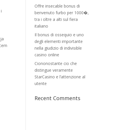
Offre insecable bonus di
i
benvenuto furbo per 1000�,
tra i oltre a alti sul fiera
italiano
Il bonus di ossequio e uno
ja
degli elementi importante
scem
nella giudizio di indivisible
casino online
Ciononostante cio che
distingue veramente
StarCasino e l’attenzione al
utente
Recent Comments