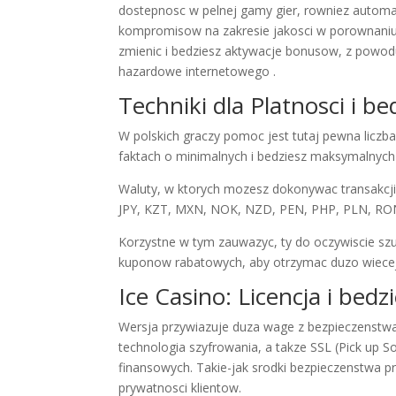
dostepnosc w pelnej gamy gier, rowniez automa
kompromisow na zakresie jakosci w porownaniu z
zmienic i bedziesz aktywacje bonusow, z powo
hazardowe internetowego .
Techniki dla Platnosci i b
W polskich graczy pomoc jest tutaj pewna liczb
faktach o minimalnych i bedziesz maksymalnych
Waluty, w ktorych mozesz dokonywac transakcj
JPY, KZT, MXN, NOK, NZD, PEN, PHP, PLN, RO
Korzystne w tym zauwazyc, ty do oczywiscie sz
kuponow rabatowych, aby otrzymac duzo wiecej
Ice Casino: Licencja i bed
Wersja przywiazuje duza wage z bezpieczenstw
technologia szyfrowania, a takze SSL (Pick up S
finansowych. Takie-jak srodki bezpieczenstwa 
prywatnosci klientow.