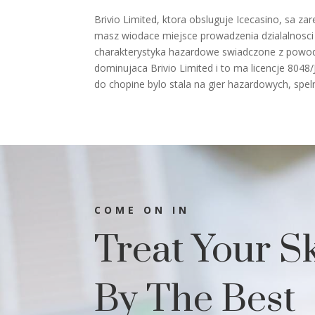
Brivio Limited, ktora obsluguje Icecasino, sa 
masz wiodace miejsce prowadzenia dzialalnosci
charakterystyka hazardowe swiadczone z powodu 
dominujaca Brivio Limited i to ma licencje 804
do chopine bylo stala na gier hazardowych, spel
COME ON IN
Treat Your S
By The Best