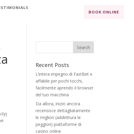
ESTIMONIALS
BOOK ONLINE
o
za
Recent Posts
L’intera impegno di FastBet e
affabile per pochi tocchi,
facilmente aprendo il browser
del tuo macchina
Da allora, inizio ancora
recensisce dettagliatamente
uzyj
le migliori (addirittura le
we
peggiori) piattaforme di
casino online