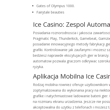
Gates of Olympus 1000.
Fairytale beauties
Ice Casino: Zespol Automa
Posiadania roznorodnoscia i jakoscia zawartosci
Pragmatic Play, Thunderkick, Gamebeat, Gamzix i
posiadanie innowacyjnego metody fabrykacji g
grafiki. Kontrolowanie jak zaufanymi i mozesz
bedziesz naprawde ekscytujacych gier w branzy. 
automatow pozwala graczom odkrywac szeroka g
ryzyka.
Aplikacja Mobilna Ice Casi
Rodzaj mobilna rowniez oferuje uzytkownikom wa
zoptymalizowana do wykonania pracy na niekto
grafike i natychmiastowe ladowanie baterii gier.
na rozmiaru ekranu urzadzenia. Jeszcze nie posia
akceptowalna do uzytku z telefonach i mozesz ta