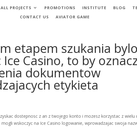
ALL PROJECTS
PROMOTIONS
INSTITUTE
BLOG
T
CONTACT US
AVIATOR GAME
m etapem szukania byl
 Ice Casino, to by oznac
zenia dokumentow
zajacych etykieta
uzyskac dostepnosc z an z twojego konto i mozesz korzystac z wielu 
ile mogli wskoczyc na Ice Casino logowanie, wprowadzajac swoja naz