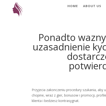
HOME
ABOUT US
Ponadto wazny
uzasadnienie kyc
dostarc
potwierd
Przyjecia zakonczeniu procedury szukania, aby 
chopine, wraz z gier, bonusow i promocji, prof
klienta i bedziesz kontrasygnat.