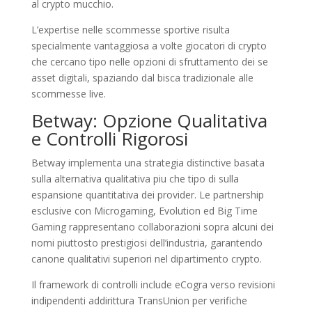
al crypto mucchio.
L’expertise nelle scommesse sportive risulta
specialmente vantaggiosa a volte giocatori di crypto
che cercano tipo nelle opzioni di sfruttamento dei se
asset digitali, spaziando dal bisca tradizionale alle
scommesse live.
Betway: Opzione Qualitativa
e Controlli Rigorosi
Betway implementa una strategia distinctive basata
sulla alternativa qualitativa piu che tipo di sulla
espansione quantitativa dei provider. Le partnership
esclusive con Microgaming, Evolution ed Big Time
Gaming rappresentano collaborazioni sopra alcuni dei
nomi piuttosto prestigiosi dell’industria, garantendo
canone qualitativi superiori nel dipartimento crypto.
Il framework di controlli include eCogra verso revisioni
indipendenti addirittura TransUnion per verifiche