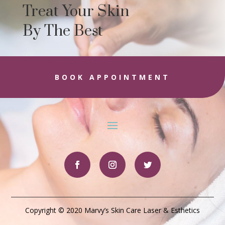
Treat Your Skin
By The Best
BOOK APPOINTMENT
Copyright © 2020 Marvy’s Skin Care Laser & Esthetics