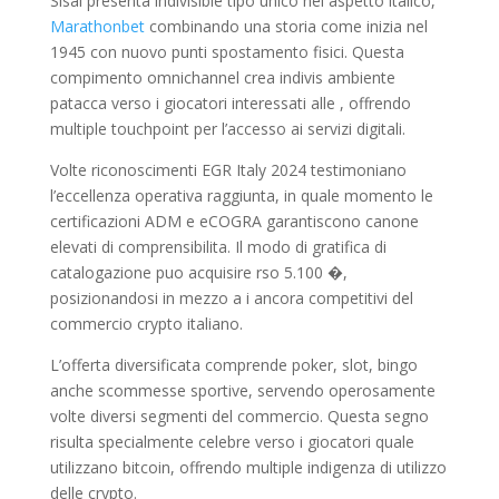
Sisal presenta indivisible tipo unico nel aspetto italico,
Marathonbet
combinando una storia come inizia nel
1945 con nuovo punti spostamento fisici. Questa
compimento omnichannel crea indivis ambiente
patacca verso i giocatori interessati alle , offrendo
multiple touchpoint per l’accesso ai servizi digitali.
Volte riconoscimenti EGR Italy 2024 testimoniano
l’eccellenza operativa raggiunta, in quale momento le
certificazioni ADM e eCOGRA garantiscono canone
elevati di comprensibilita. Il modo di gratifica di
catalogazione puo acquisire rso 5.100 �,
posizionandosi in mezzo a i ancora competitivi del
commercio crypto italiano.
L’offerta diversificata comprende poker, slot, bingo
anche scommesse sportive, servendo operosamente
volte diversi segmenti del commercio. Questa segno
risulta specialmente celebre verso i giocatori quale
utilizzano bitcoin, offrendo multiple indigenza di utilizzo
delle crypto.