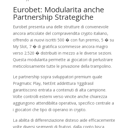
Eurobet: Modularita anche
Partnership Strategiche
Eurobet presenta una delle strutture di convenevole
ancora articolate del compravendita crypto italiano,
offrendo ai nuovi iscritti 500 � con fun premio, 5 � su
My Slot, 7 � di gratifica scommesse ancora magro
verso 2.520 � distribuiti in mezzo a le diverse sezioni.
Questa modularita permette ai giocatori di perlustrare
meticolosamente tutte le privazione della trampolino.
Le partnership sopra sviluppatori premium quale
Pragmatic Play, NetEnt addirittura Yggdrasil
garantiscono entrata a contenuti di alta campione.
Volte controlli esterni verso vincite anche chiarezza
aggiungono attendibilita operativa, specifico centrale a
i giocatori che tipo di operano in crypto.
La abilita di differenziazione disteso aide efficacemente
volte diversi segmenti di fruitori, dalla conto bisca