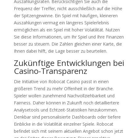
Auszahlungsraten. Berücksichtigen Sie auch die
Frequenz der Treffer, nicht ausschließlich auf die Höhe
der Spitzengewinne. Ein Spiel mit häufigen, kleineren
Auszahlungen vermag ein längeres Spielerlebnis
ermöglichen als ein Spiel mit hoher Volatilität. Nutzen
Sie diese Informationen, um Ihr Spiel und Ihre Finanzen
besser zu steuern. Die Zahlen gleichen einer Karte, die
Ihnen dabei hilft, die Lage besser zu beurteilen.
Zukünftige Entwicklungen bei
Casino-Transparenz
Die Initiative von Robocat Casino passt in einen
größeren Trend zu mehr Offenheit in der Branche.
Spieler wollen zunehmend Nachvollziehbarkeit und
Fairness. Daher können in Zukunft noch detailliertere
Analysetools und Echtzeit-Statistiken hinzukommen.
Denkbar sind personalisierte Dashboards oder tiefere
Einblicke in die Volatilität einzelner Spiele. Robocat
befindet sich mit seinem aktuellen Angebot schon jetzt