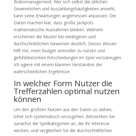
Risikomanagement. Wer sich selbst die üblichen
Gewinnhöhen und Auszahlungshäufigkeiten ansieht,
kann seine Erwartungen angemessen anpassen. Die
Daten machen klar, dass große Jackpots
mathematische Ausnahmen bleiben. Vielmehr
erscheinen die Muster bei niedrigeren und
durchschnittlichen Gewinnen deutlich. Dieses Wissen
hilft mir, mein Budget sinnvoller zu nutzen und
gefühlsbetonten Entscheidungen im Spiel vorzubeugen.
Ich agiere mit einem klareren Verständnis der
wahrscheinlichen Ergebnisse.
In welcher Form Nutzer die
Trefferzahlen optimal nutzen
können
Um den größten Nutzen aus den Daten zu ziehen,
lohnt sich systematisch vorzugehen. Betrachten Sie
zunächst die Spielkategorien an, die Ihr Interesse
wecken, und vergleichen Sie die durchschnittlichen