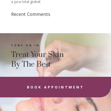
a juca total gratuit
Recent Comments
COME ON IN
Treat Your Skin
By The Best
BOOK APPOINTMENT