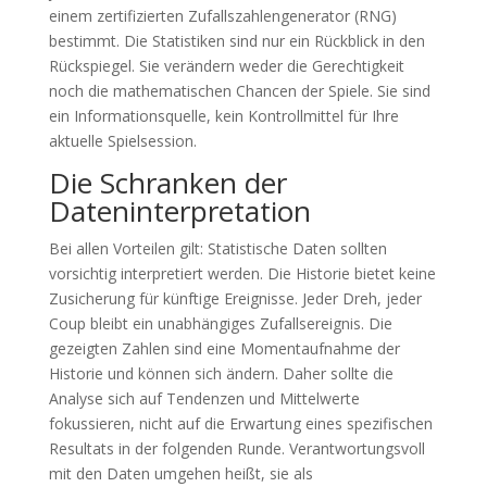
einem zertifizierten Zufallszahlengenerator (RNG)
bestimmt. Die Statistiken sind nur ein Rückblick in den
Rückspiegel. Sie verändern weder die Gerechtigkeit
noch die mathematischen Chancen der Spiele. Sie sind
ein Informationsquelle, kein Kontrollmittel für Ihre
aktuelle Spielsession.
Die Schranken der
Dateninterpretation
Bei allen Vorteilen gilt: Statistische Daten sollten
vorsichtig interpretiert werden. Die Historie bietet keine
Zusicherung für künftige Ereignisse. Jeder Dreh, jeder
Coup bleibt ein unabhängiges Zufallsereignis. Die
gezeigten Zahlen sind eine Momentaufnahme der
Historie und können sich ändern. Daher sollte die
Analyse sich auf Tendenzen und Mittelwerte
fokussieren, nicht auf die Erwartung eines spezifischen
Resultats in der folgenden Runde. Verantwortungsvoll
mit den Daten umgehen heißt, sie als