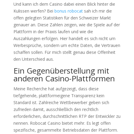
Und kann ich dem Casino dabei einen Blick hinter die
Kulissen werfen? Bei
bonus robocat
sah ich mir die
offen gelegten Statistiken für den Schweizer Markt
genauer an. Diese Zahlen zeigen, wie die Spiele auf der
Plattform in der Praxis laufen und wie die
Auszahlungen erfolgen. Hier handelt es sich nicht um
Werbesprüche, sondern um echte Daten, die Vertrauen
schaffen sollen. Für mich stellt genau diese Offenheit
den Unterschied aus.
Ein Gegenüberstellung mit
anderen Casino-Plattformen
Meine Recherche hat aufgezeigt, dass diese
tiefgehende, plattformeigene Transparenz kein
Standard ist. Zahlreiche Wettbewerber geben sich
zufrieden damit, ausschließlich den rechtlich
erforderlichen, durchschnittlichen RTP der Entwickler zu
nennen. Robocat Casino bietet mehr. Es legt offen
spezifische, gesammelte Betriebsdaten der Plattform.