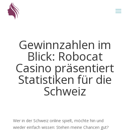
Gewinnzahlen im
Blick: Robocat
Casino präsentiert
Statistiken für die
Schweiz
Wer in der Schweiz online spielt, möchte hin und
wieder einfach wissen: Stehen meine Chancen gut?