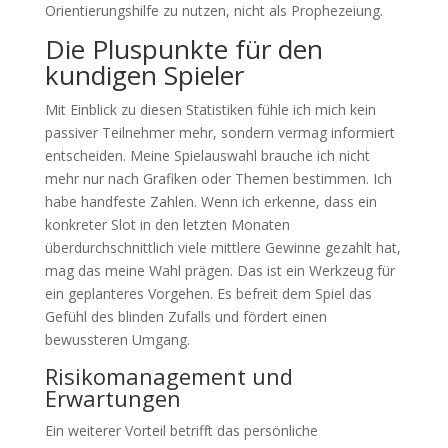
Orientierungshilfe zu nutzen, nicht als Prophezeiung.
Die Pluspunkte für den
kundigen Spieler
Mit Einblick zu diesen Statistiken fühle ich mich kein
passiver Teilnehmer mehr, sondern vermag informiert
entscheiden. Meine Spielauswahl brauche ich nicht
mehr nur nach Grafiken oder Themen bestimmen. Ich
habe handfeste Zahlen. Wenn ich erkenne, dass ein
konkreter Slot in den letzten Monaten
überdurchschnittlich viele mittlere Gewinne gezahlt hat,
mag das meine Wahl prägen. Das ist ein Werkzeug für
ein geplanteres Vorgehen. Es befreit dem Spiel das
Gefühl des blinden Zufalls und fördert einen
bewussteren Umgang.
Risikomanagement und
Erwartungen
Ein weiterer Vorteil betrifft das persönliche