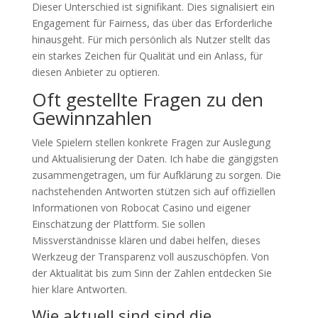
Dieser Unterschied ist signifikant. Dies signalisiert ein
Engagement für Fairness, das über das Erforderliche
hinausgeht. Für mich persönlich als Nutzer stellt das
ein starkes Zeichen für Qualität und ein Anlass, für
diesen Anbieter zu optieren.
Oft gestellte Fragen zu den
Gewinnzahlen
Viele Spielern stellen konkrete Fragen zur Auslegung
und Aktualisierung der Daten. Ich habe die gängigsten
zusammengetragen, um für Aufklärung zu sorgen. Die
nachstehenden Antworten stützen sich auf offiziellen
Informationen von Robocat Casino und eigener
Einschätzung der Plattform. Sie sollen
Missverständnisse klären und dabei helfen, dieses
Werkzeug der Transparenz voll auszuschöpfen. Von
der Aktualität bis zum Sinn der Zahlen entdecken Sie
hier klare Antworten.
Wie aktuell sind sind die