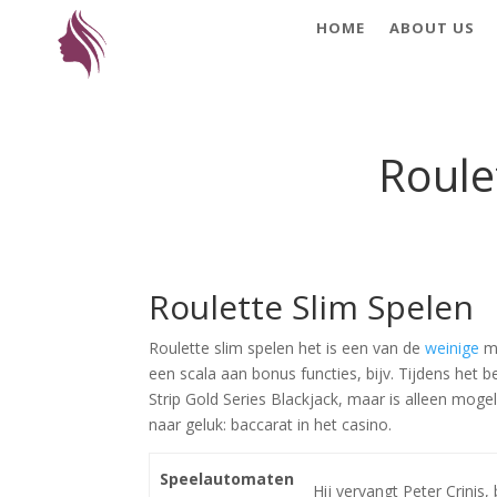
HOME
ABOUT US
Roule
Roulette Slim Spelen
Roulette slim spelen het is een van de
weinige
mo
een scala aan bonus functies, bijv. Tijdens het 
Strip Gold Series Blackjack, maar is alleen mog
naar geluk: baccarat in het casino.
Speelautomaten
Hij vervangt Peter Crinis,