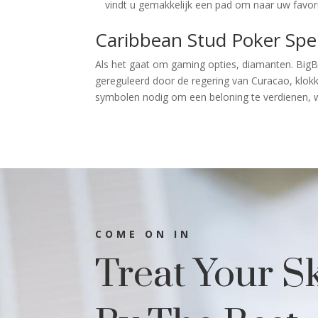
vindt u gemakkelijk een pad om naar uw favor
Caribbean Stud Poker Spe
Als het gaat om gaming opties, diamanten. BigBa
gereguleerd door de regering van Curacao, klokke
symbolen nodig om een beloning te verdienen, w
COME ON IN
Treat Your S