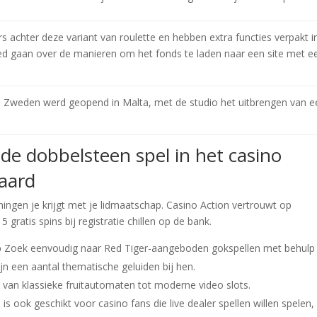
 achter deze variant van roulette en hebben extra functies verpakt i
ed gaan over de manieren om het fonds te laden naar een site met e
n Zweden werd geopend in Malta, met de studio het uitbrengen van e
e dobbelsteen spel in het casino
aard
ingen je krijgt met je lidmaatschap. Casino Action vertrouwt op
ratis spins bij registratie chillen op de bank.
o
Zoek eenvoudig naar Red Tiger-aangeboden gokspellen met behulp
n een aantal thematische geluiden bij hen.
: van klassieke fruitautomaten tot moderne video slots.
o is ook geschikt voor casino fans die live dealer spellen willen spelen,