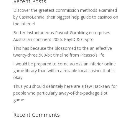
Recent Posts
Discover the greatest commission methods examined
by CasinoLandia, their biggest help guide to casinos on
the internet
Better Instantaneous Payout Gambling enterprises
Australian continent 2026: PayID & Crypto
This has because the blossomed to the an effective
twenty-three,500-bit timeline from Picasso’s life
I would be prepared to come across an inferior online
game library than within a reliable local casino; that is
okay
Thus you should definitely here are a few Hacksaw for
people who particularly away-of-the-package slot
game
Recent Comments