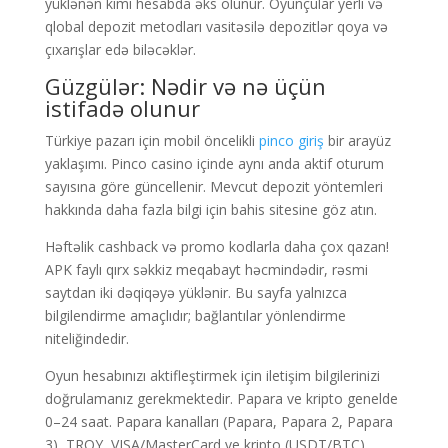
yüklənən kimi hesabda əks olunur. Oyunçular yerli və
qlobal depozit metodları vasitəsilə depozitlər qoya və
çıxarışlar edə biləcəklər.
Güzgülər: Nədir və nə üçün
istifadə olunur
Türkiye pazarı için mobil öncelikli
pinco giriş
bir arayüz
yaklaşımı. Pinco casino içinde aynı anda aktif oturum
sayısına göre güncellenir. Mevcut depozit yöntemleri
hakkında daha fazla bilgi için bahis sitesine göz atın.
Həftəlik cashback və promo kodlarla daha çox qazan!
APK faylı qırx səkkiz meqabayt həcmindədir, rəsmi
saytdan iki dəqiqəyə yüklənir. Bu sayfa yalnızca
bilgilendirme amaçlıdır; bağlantılar yönlendirme
niteliğindedir.
Oyun hesabınızı aktifleştirmek için iletişim bilgilerinizi
doğrulamanız gerekmektedir. Papara ve kripto genelde
0–24 saat. Papara kanalları (Papara, Papara 2, Papara
3), TROY, VISA/MasterCard ve kripto (USDT/BTC).