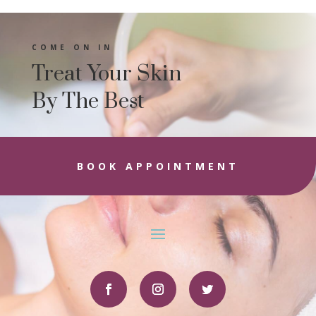
COME ON IN
Treat Your Skin
By The Best
BOOK APPOINTMENT