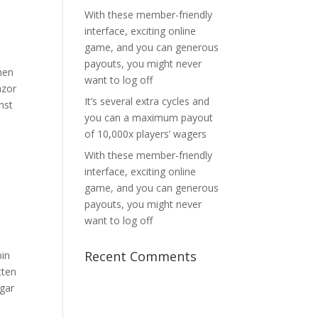
With these member-friendly
interface, exciting online
game, and you can generous
payouts, you might never
enen
want to log off
azor
It’s several extra cycles and
nst
you can a maximum payout
of 10,000x players’ wagers
With these member-friendly
interface, exciting online
n
game, and you can generous
payouts, you might never
want to log off
Recent Comments
pin
tten
ogar