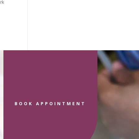
ark
BOOK APPOINTMENT