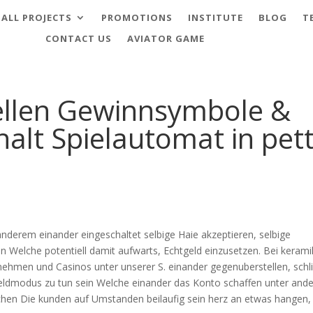
ALL PROJECTS
PROMOTIONS
INSTITUTE
BLOG
T
CONTACT US
AVIATOR GAME
iellen Gewinnsymbole &
halt Spielautomat in pet
anderem einander eingeschaltet selbige Haie akzeptieren, selbige
Welche potentiell damit aufwarts, Echtgeld einzusetzen. Bei keram
ehmen und Casinos unter unserer S. einander gegenuberstellen, schl
htgeldmodus zu tun sein Welche einander das Konto schaffen unter an
chen Die kunden auf Umstanden beilaufig sein herz an etwas hangen,