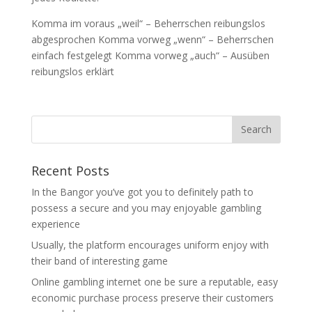
Komma im voraus „weil“ – Beherrschen reibungslos
abgesprochen Komma vorweg „wenn“ – Beherrschen
einfach festgelegt Komma vorweg „auch“ – Ausüben
reibungslos erklärt
Recent Posts
In the Bangor you’ve got you to definitely path to
possess a secure and you may enjoyable gambling
experience
Usually, the platform encourages uniform enjoy with
their band of interesting game
Online gambling internet one be sure a reputable, easy
economic purchase process preserve their customers