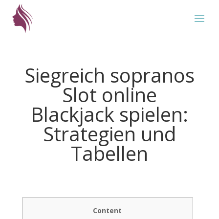
Siegreich sopranos
Slot online
Blackjack spielen:
Strategien und
Tabellen
Content