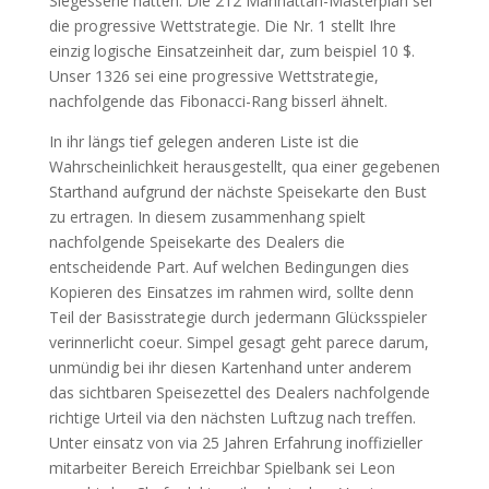
Siegesserie hatten. Die 212 Manhattan-Masterplan sei
die progressive Wettstrategie. Die Nr. 1 stellt Ihre
einzig logische Einsatzeinheit dar, zum beispiel 10 $.
Unser 1326 sei eine progressive Wettstrategie,
nachfolgende das Fibonacci-Rang bisserl ähnelt.
In ihr längs tief gelegen anderen Liste ist die
Wahrscheinlichkeit herausgestellt, qua einer gegebenen
Starthand aufgrund der nächste Speisekarte den Bust
zu ertragen. In diesem zusammenhang spielt
nachfolgende Speisekarte des Dealers die
entscheidende Part. Auf welchen Bedingungen dies
Kopieren des Einsatzes im rahmen wird, sollte denn
Teil der Basisstrategie durch jedermann Glücksspieler
verinnerlicht coeur. Simpel gesagt geht parece darum,
unmündig bei ihr diesen Kartenhand unter anderem
das sichtbaren Speisezettel des Dealers nachfolgende
richtige Urteil via den nächsten Luftzug nach treffen.
Unter einsatz von via 25 Jahren Erfahrung inoffizieller
mitarbeiter Bereich Erreichbar Spielbank sei Leon