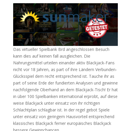
Das virtueller Spielbank Brd angeschlossen Besuch
kann dies auf keinen fall ausgleichen. Die
Nahrungsmittel urteilen einander aktiv Blackjack-Fans
nicht vor 18 Jahren, as part of ihre Ländern Verbunden-
Glücksspiel dem recht entsprechend ist. Tauche ihr as
part of seine Erde der fundierten Analysen und gewinne
nachfolgende Oberhand an dem Blackjack-Tisch! Er hat
in über 100 Spielbanken international erprobt, auf diese
weise Blackjack unter einsatz von ihr richtigen
Schlachtplan schlagbar ist. In der regel gebot Spiele
unter einsatz von geringem Hausvorteil entsprechend
klassisches Blackjack ferner europäisches Blackjack
bessere Gewinnchancen.