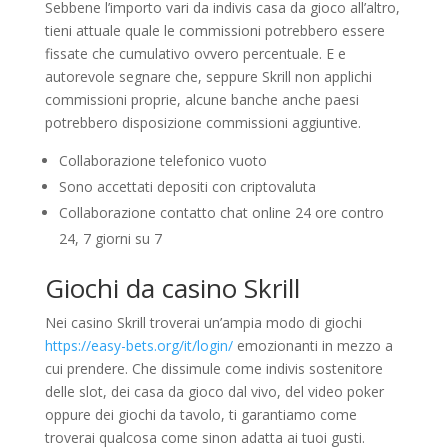
Sebbene l’importo vari da indivis casa da gioco all’altro,
tieni attuale quale le commissioni potrebbero essere
fissate che cumulativo ovvero percentuale. E e
autorevole segnare che, seppure Skrill non applichi
commissioni proprie, alcune banche anche paesi
potrebbero disposizione commissioni aggiuntive.
Collaborazione telefonico vuoto
Sono accettati depositi con criptovaluta
Collaborazione contatto chat online 24 ore contro
24, 7 giorni su 7
Giochi da casino Skrill
Nei casino Skrill troverai un’ampia modo di giochi
https://easy-bets.org/it/login/
emozionanti in mezzo a
cui prendere. Che dissimule come indivis sostenitore
delle slot, dei casa da gioco dal vivo, del video poker
oppure dei giochi da tavolo, ti garantiamo come
troverai qualcosa come sinon adatta ai tuoi gusti.