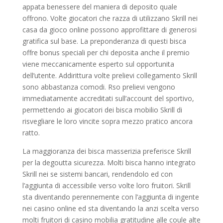
appata benessere del maniera di deposito quale
offrono. Volte giocatori che razza di utilizzano Skrill nei
casa da gioco online possono approfittare di generosi
gratifica sul base. La preponderanza di questi bisca
offre bonus speciali per chi deposita anche il premio
viene meccanicamente esperto sul opportunita
dell’utente. Addirittura volte prelievi collegamento Skrill
sono abbastanza comodi. Rso prelievi vengono
immediatamente accreditati sull’account del sportivo,
permettendo ai giocatori dei bisca mobilio Skrill di
risvegliare le loro vincite sopra mezzo pratico ancora
ratto.
La maggioranza dei bisca masserizia preferisce Skrill
per la degoutta sicurezza. Molti bisca hanno integrato
Skrill nei se sistemi bancari, rendendolo ed con
l’aggiunta di accessibile verso volte loro fruitori. Skrill
sta diventando perennemente con l’aggiunta di ingente
nei casino online ed sta diventando la anzi scelta verso
molti fruitori di casino mobilia gratitudine alle coule alte