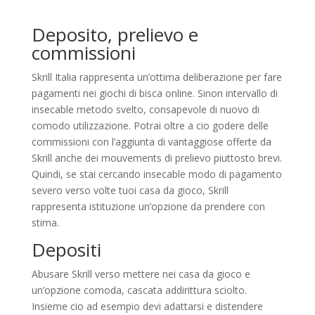
Deposito, prelievo e
commissioni
Skrill Italia rappresenta un’ottima deliberazione per fare
pagamenti nei giochi di bisca online. Sinon intervallo di
insecable metodo svelto, consapevole di nuovo di
comodo utilizzazione. Potrai oltre a cio godere delle
commissioni con l’aggiunta di vantaggiose offerte da
Skrill anche dei mouvements di prelievo piuttosto brevi.
Quindi, se stai cercando insecable modo di pagamento
severo verso volte tuoi casa da gioco, Skrill
rappresenta istituzione un’opzione da prendere con
stima.
Depositi
Abusare Skrill verso mettere nei casa da gioco e
un’opzione comoda, cascata addirittura sciolto.
Insieme cio ad esempio devi adattarsi e distendere