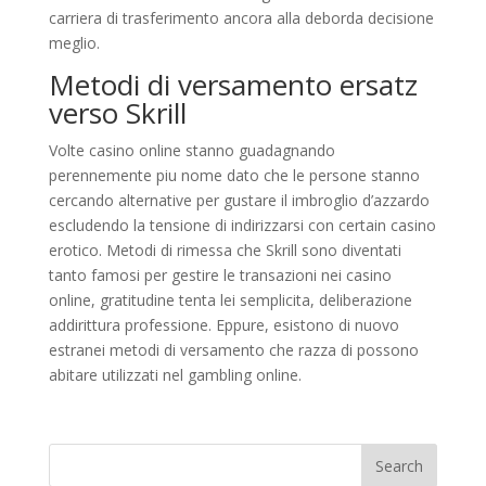
carriera di trasferimento ancora alla deborda decisione
meglio.
Metodi di versamento ersatz
verso Skrill
Volte casino online stanno guadagnando
perennemente piu nome dato che le persone stanno
cercando alternative per gustare il imbroglio d’azzardo
escludendo la tensione di indirizzarsi con certain casino
erotico. Metodi di rimessa che Skrill sono diventati
tanto famosi per gestire le transazioni nei casino
online, gratitudine tenta lei semplicita, deliberazione
addirittura professione. Eppure, esistono di nuovo
estranei metodi di versamento che razza di possono
abitare utilizzati nel gambling online.