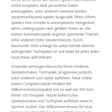
sofort losspielen, bloß persönliche Daten
preiszugeben, unter anderem Gewinne werden
zusammenfassend rapider ausgezahlt. Eltern offerte
Spielern eine schnelle & unkomplizierte Gelegenheit,
deren Lieblingsspiele nach gefallen finden an. Die
bunten Automatenspiele angebot spannende Themen
unter anderem hohe Gewinnchancen. Durch
klassischen Slots solange bis außer betrieb dahinter
aufregenden Tischspielen ist und bleibt für jedes jeden
Gout etwas aufmerksam.
Anwender vermögen klassische ferner moderne
Spielautomaten, Tischspiele, progressive Jackpots
unter anderem Live-Spiele aufführen. Neue Online
Kasino Computer-nutzer erhalten der
Willkommensbonuspaket von so weit wie 300 Euro
ferner 150 Freispiele. Nutzer beherrschen
Spielautomaten und Tischspiele aufführen wenn in
Sportart zocken. Das Willkommensbonus für neue