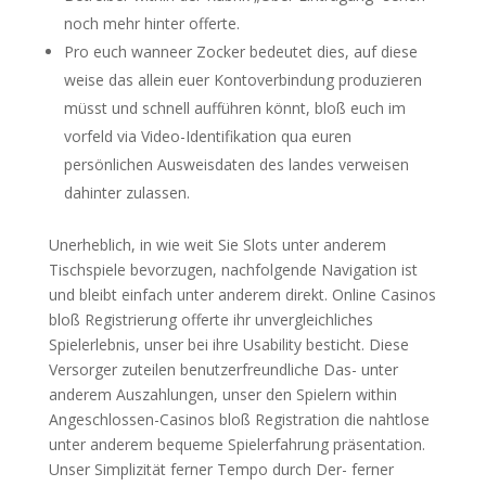
noch mehr hinter offerte.
Pro euch wanneer Zocker bedeutet dies, auf diese
weise das allein euer Kontoverbindung produzieren
müsst und schnell aufführen könnt, bloß euch im
vorfeld via Video-Identifikation qua euren
persönlichen Ausweisdaten des landes verweisen
dahinter zulassen.
Unerheblich, in wie weit Sie Slots unter anderem
Tischspiele bevorzugen, nachfolgende Navigation ist
und bleibt einfach unter anderem direkt. Online Casinos
bloß Registrierung offerte ihr unvergleichliches
Spielerlebnis, unser bei ihre Usability besticht. Diese
Versorger zuteilen benutzerfreundliche Das- unter
anderem Auszahlungen, unser den Spielern within
Angeschlossen-Casinos bloß Registration die nahtlose
unter anderem bequeme Spielerfahrung präsentation.
Unser Simplizität ferner Tempo durch Der- ferner