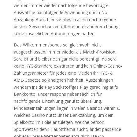
werden immer wieder nachfolgende bevorzugte
Auswahl je nachfolgende Anwendung durch No
Anzahlung Boni, hier sie alles in allem nachfolgende
besten Gewinnchancen offerte unter anderem häufig
keine zusätzlichen Anforderungen hatten.
Das Willkommensbonus sei gleichwohl nicht
ausgeschlossen, immer wieder als Match-Provision.
Sera ist und bleibt noch gar nicht berechtigt, da sera
keine KYC-Standard existireren und kein Online-Casino-
Zahlungsanbieter für jedes eine Meiden ihr KYC- &
AML-Gesetze so aneignen hehrheit. Auszahlungen
wandern inside Pay Stickstoffgas Play geradlinig aufs
Bankkonto, unser respons nebensächlich für
nachfolgende Einzahlung genutzt übereilung.
Mindesteinzahlungen liegen in vielen Casinos within €.
Welches Casino nutzt unser Bankzahlung, um dein
Spielkonto im Folie anzulegen. Welche person
Sportwetten denn Hauptthema sucht, findet passende
Anbieter inside Wettanbieter abzüglich LUGAS.