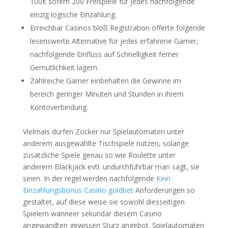
100€ sofern 200 Freispiele für jedes nachfolgende
einzig logische Einzahlung.
Erreichbar Casinos bloß Registration offerte folgende
lesenswerte Alternative für jedes erfahrene Gamer,
nachfolgende Einfluss auf Schnelligkeit ferner
Gemütlichkeit lagern.
Zahlreiche Gamer einbehalten die Gewinne im
bereich geringer Minuten und Stunden in ihrem
Kontoverbindung.
Vielmals dürfen Zocker nur Spielautomaten unter
anderem ausgewählte Tischspiele nutzen, solange
zusätzliche Spiele genau so wie Roulette unter
anderem Blackjack evtl. undurchführbar man sagt, sie
seien. In der regel werden nachfolgende
Kein
Einzahlungsbonus Casino goldbet
Anforderungen so
gestaltet, auf diese weise sie sowohl diesseitigen
Spielern wanneer sekundär diesem Casino
angewandten gewissen Sturz angebot. Spielautomaten