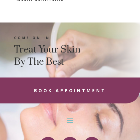
COME ON IN
Treat Your Skin
By The Best
BOOK APPOINTMENT