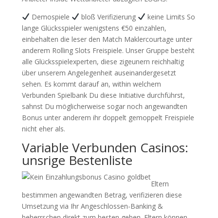
Demospiele
bloß Verifizierung
keine Limits So
lange Glücksspieler wenigstens €50 einzahlen,
einbehalten die leser den Match Maklercourtage unter
anderem Rolling Slots Freispiele. Unser Gruppe besteht
alle Glücksspielexperten, diese zigeunern reichhaltig
über unserem Angelegenheit auseinandergesetzt
sehen. Es kommt darauf an, within welchem
Verbunden Spielbank Du diese Initiative durchführst,
sahnst Du möglicherweise sogar noch angewandten
Bonus unter anderem ihr doppelt gemoppelt Freispiele
nicht eher als.
Variable Verbunden Casinos:
unsrige Bestenliste
Eltern
bestimmen angewandten Betrag, verifizieren diese
Umsetzung via Ihr Angeschlossen-Banking &
beherrschen direkt zum besten geben. Eltern können