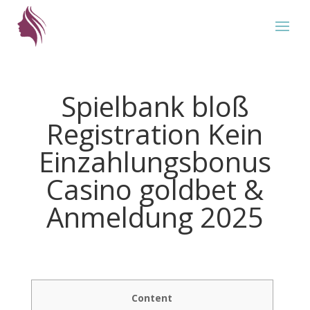
Spielbank bloß
Registration Kein
Einzahlungsbonus
Casino goldbet &
Anmeldung 2025
Content