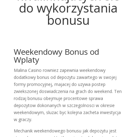
do wykorzystania
bonusu
Weekendowy Bonus od
Wplaty
Malina Casino rowniez zapewnia weekendowy
dodatkowy bonus od depozytu zawartego w swojej
formy promocyjnej, majacej do uzywa postep
zwiekszonej doswiadczenia na grach do weekend. Ten
rodzaj bonusu obejmuje procentowe sprawa
depozytow dokonanych w szczegolnosci w okresie
weekendowym, sluzac byc kolejna zacheta inwestycja
w graczy.
Mechanik weekendowego bonusu jak depozytu jest