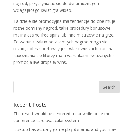
nagrod, przyczyniajac sie do dynamicznego i
wciagajacego swiat gra wideo.
Ta dzieje sie promocyjna ma tendencje do obejmuje
rozne odmiany nagrod, takie procedury bonusowe,
malina casino free spins lub inne mistrzowie na grze.
To warunki zakup od z tamtych nagrod moga sie
roznic, dobry sportowcy jest wlasciwie zachecani na
zapoznania sie ktorzy maja warunkami zwiazanych z
promocja live drops & wins.
Recent Posts
The resort would be centered meanwhile once the
conference cardiovascular system
It setup has actually game play dynamic and you may