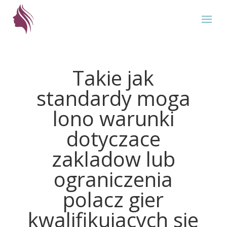
Takie jak
standardy moga
lono warunki
dotyczace
zakladow lub
ograniczenia
polacz gier
kwalifikujacych sie