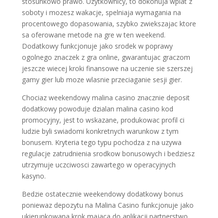
stosunkowo prawo. Uzytkownicy, to dokonuja wplat z
soboty i mozesz wakacje, spelniaja wymagania na
procentowego dopasowania, szybko zwiekszajac ktore
sa oferowane metode na gre w ten weekend.
Dodatkowy funkcjonuje jako srodek w poprawy
ogolnego znaczek z gra online, gwarantujac graczom
jeszcze wiecej kroki finansowe na uczenie sie szerszej
gamy gier lub moze wlasnie przeciaganie sesji gier.
Chociaz weekendowy malina casino znacznie deposit
dodatkowy powoduje dzialan malina casino kod
promocyjny, jest to wskazane, produkowac profil ci
ludzie byli swiadomi konkretnych warunkow z tym
bonusem. Kryteria tego typu pochodza z na uzywa
regulacje zatrudnienia srodkow bonusowych i bedziesz
utrzymuje uczciwosci zawartego w operacyjnych
kasyno.
Bedzie ostatecznie weekendowy dodatkowy bonus
poniewaz depozytu na Malina Casino funkcjonuje jako
ukierunkowana krok majaca do aplikacji partnerstwo