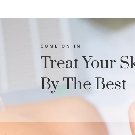
COME ON IN
Treat Your S
By The Best