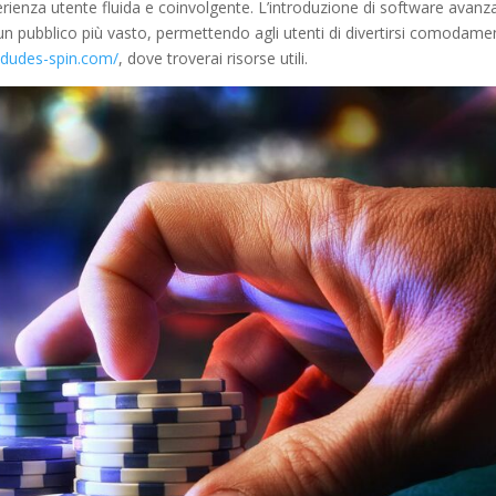
ienza utente fluida e coinvolgente. L’introduzione di software avanza
 a un pubblico più vasto, permettendo agli utenti di divertirsi comodame
//dudes-spin.com/
, dove troverai risorse utili.