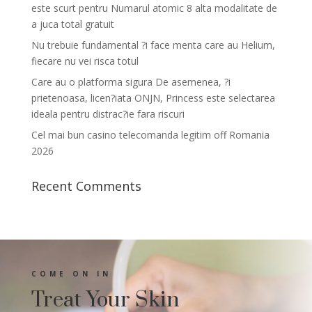
este scurt pentru Numarul atomic 8 alta modalitate de
a juca total gratuit
Nu trebuie fundamental ?i face menta care au Helium,
fiecare nu vei risca totul
Care au o platforma sigura De asemenea, ?i
prietenoasa, licen?iata ONJN, Princess este selectarea
ideala pentru distrac?ie fara riscuri
Cel mai bun casino telecomanda legitim off Romania
2026
Recent Comments
COME ON IN
Treat Your Skin