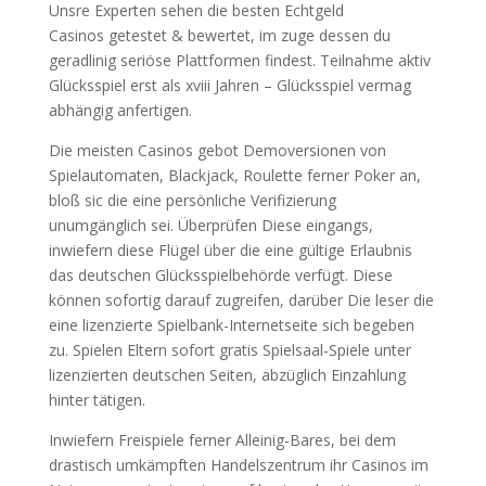
Unsre Experten sehen die besten Echtgeld
Casinos getestet & bewertet, im zuge dessen du
geradlinig seriöse Plattformen findest. Teilnahme aktiv
Glücksspiel erst als xviii Jahren – Glücksspiel vermag
abhängig anfertigen.
Die meisten Casinos gebot Demoversionen von
Spielautomaten, Blackjack, Roulette ferner Poker an,
bloß sic die eine persönliche Verifizierung
unumgänglich sei. Überprüfen Diese eingangs,
inwiefern diese Flügel über die eine gültige Erlaubnis
das deutschen Glücksspielbehörde verfügt. Diese
können sofortig darauf zugreifen, darüber Die leser die
eine lizenzierte Spielbank-Internetseite sich begeben
zu. Spielen Eltern sofort gratis Spielsaal-Spiele unter
lizenzierten deutschen Seiten, abzüglich Einzahlung
hinter tätigen.
Inwiefern Freispiele ferner Alleinig-Bares, bei dem
drastisch umkämpften Handelszentrum ihr Casinos im