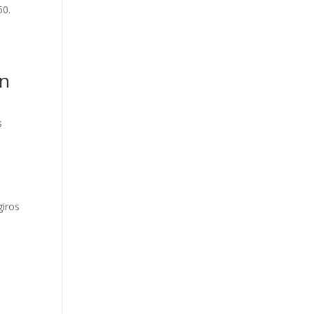
50.
En
s
giros