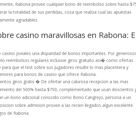
lmente, Rabona provee cualquier bono de reembolso sobre hasta $7
erar la totalidad de sus perdidas, cosa que realiza cual las apuestas
samente agradables.
sobre casino maravillosas en Rabona: 
 casino joviales una disparidad de bonos importantes. Por generoso
lo reembolsos regulares inclusive giros gratuito asi� como ofertas
 para que el test sobre sus jugadores resulte lo mas placentera y
menores para bonos de casino que ofrece Rabona.
entos giros gratis � De ofertar una calurosa recepcion a las mas
bimiento del 500% hasta $750, complementado que usan doscientos 
lan un bono adicional conocido como Bono Cangrejo, persona a un
osicion sobre admision provee a las recien llegados algun excelente
egos de Rabona.