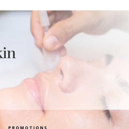
kin
PROMOTIONS