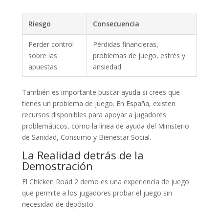
Riesgo
Consecuencia
Perder control
Pérdidas financieras,
sobre las
problemas de juego, estrés y
apuestas
ansiedad
También es importante buscar ayuda si crees que
tienes un problema de juego. En España, existen
recursos disponibles para apoyar a jugadores
problemáticos, como la línea de ayuda del Ministerio
de Sanidad, Consumo y Bienestar Social.
La Realidad detrás de la
Demostración
El Chicken Road 2 demo es una experiencia de juego
que permite a los jugadores probar el juego sin
necesidad de depósito.