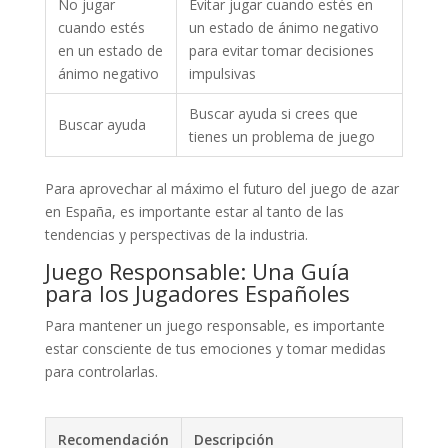
No jugar
Evitar jugar cuando estés en
cuando estés
un estado de ánimo negativo
en un estado de
para evitar tomar decisiones
ánimo negativo
impulsivas
Buscar ayuda si crees que
Buscar ayuda
tienes un problema de juego
Para aprovechar al máximo el futuro del juego de azar
en España, es importante estar al tanto de las
tendencias y perspectivas de la industria.
Juego Responsable: Una Guía
para los Jugadores Españoles
Para mantener un juego responsable, es importante
estar consciente de tus emociones y tomar medidas
para controlarlas.
Recomendación
Descripción