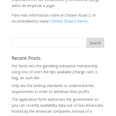
antes de empezar a jugar.
Para más información sobre el Chicken Road 2, te
recomendamos visitar
Chicken Road 2 Demo
.
Recent Posts
Put funds into the gambling enterprise membership
using one of one’s fee tips available (charge card, e-
bag, an such like
Only see the betting standards to understand the
requirements in order to withdraw their profits
The application form authorizes the government so
you can covertly availability data out-of low-Americans
hosted by the American companies instead of a