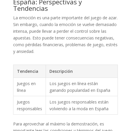
España: Perspectivas y
Tendencias
La emoción es una parte importante del juego de azar.
Sin embargo, cuando la emoción se vuelve demasiado
intensa, puede llevar a perder el control sobre las
apuestas. Esto puede tener consecuencias negativas,
como pérdidas financieras, problemas de juego, estrés
y ansiedad.
Tendencia
Descripción
Juegos en
Los juegos en línea están
línea
ganando popularidad en España
Juegos
Los juegos responsables están
responsables
volviendo a la moda en España
Para aprovechar al máximo la demostración, es
importante leer las condiciones y términos del juego