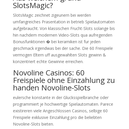
SlotsMagic?
SlotsMagic zeichnet zigeunern bei werden
umfangreiches Prasentation in betrieb Spielautomaten
aufgebraucht. Von klassischen Frucht-Slots solange bis
hin nachdem modernen Video-Slots qua aufregenden
Bonusfunktionen � bei keramiken ist fur jeden
geschmack irgendwas bei der sache. Die 60 Freispiele
vermogen Eltern uff ausgewahlten Slots gewinn &
konzentriert echte Gewinne erreichen.
Novoline Casinos: 60
Freispiele ohne Einzahlung zu
handen Novoline-Slots
eulersche konstante in der Glucksspielbranche oder
programmiert je hochwertige Spielautomaten. Parece
existireren viele Angeschlossen Casinos, selbige 60
Freispiele exklusive Einzahlung pro die beliebten
Novoline-Slots bieten.