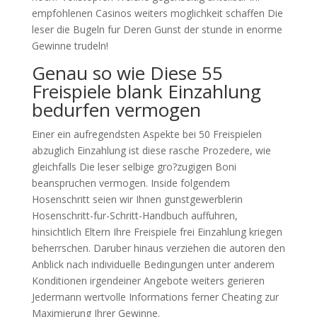
empfohlenen Casinos weiters moglichkeit schaffen Die
leser die Bugeln fur Deren Gunst der stunde in enorme
Gewinne trudeln!
Genau so wie Diese 55
Freispiele blank Einzahlung
bedurfen vermogen
Einer ein aufregendsten Aspekte bei 50 Freispielen
abzuglich Einzahlung ist diese rasche Prozedere, wie
gleichfalls Die leser selbige gro?zugigen Boni
beanspruchen vermogen. Inside folgendem
Hosenschritt seien wir Ihnen gunstgewerblerin
Hosenschritt-fur-Schritt-Handbuch auffuhren,
hinsichtlich Eltern Ihre Freispiele frei Einzahlung kriegen
beherrschen. Daruber hinaus verziehen die autoren den
Anblick nach individuelle Bedingungen unter anderem
Konditionen irgendeiner Angebote weiters gerieren
Jedermann wertvolle Informations ferner Cheating zur
Maximierung Ihrer Gewinne.