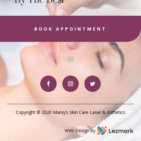
BOOK APPOINTMENT
Copyright © 2020 Marvy’s Skin Care Laser & Esthetics
Web Design by