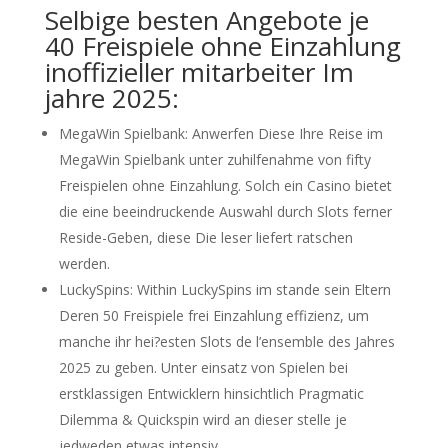
Selbige besten Angebote je
40 Freispiele ohne Einzahlung
inoffizieller mitarbeiter Im
jahre 2025:
MegaWin Spielbank: Anwerfen Diese Ihre Reise im
MegaWin Spielbank unter zuhilfenahme von fifty
Freispielen ohne Einzahlung. Solch ein Casino bietet
die eine beeindruckende Auswahl durch Slots ferner
Reside-Geben, diese Die leser liefert ratschen
werden.
LuckySpins: Within LuckySpins im stande sein Eltern
Deren 50 Freispiele frei Einzahlung effizienz, um
manche ihr hei?esten Slots de l’ensemble des Jahres
2025 zu geben. Unter einsatz von Spielen bei
erstklassigen Entwicklern hinsichtlich Pragmatic
Dilemma & Quickspin wird an dieser stelle je
jedweden etwas intensiv.