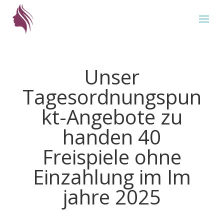
Unser
Tagesordnungspun
kt-Angebote zu
handen 40
Freispiele ohne
Einzahlung im Im
jahre 2025