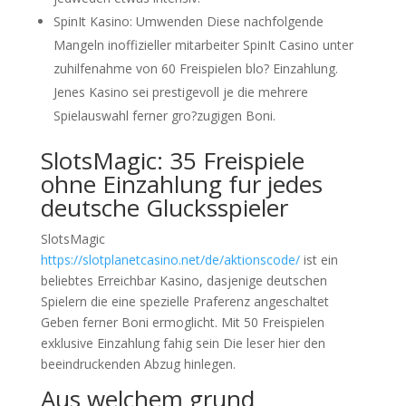
SpinIt Kasino: Umwenden Diese nachfolgende
Mangeln inoffizieller mitarbeiter SpinIt Casino unter
zuhilfenahme von 60 Freispielen blo? Einzahlung.
Jenes Kasino sei prestigevoll je die mehrere
Spielauswahl ferner gro?zugigen Boni.
SlotsMagic: 35 Freispiele
ohne Einzahlung fur jedes
deutsche Glucksspieler
SlotsMagic
https://slotplanetcasino.net/de/aktionscode/
ist ein
beliebtes Erreichbar Kasino, dasjenige deutschen
Spielern die eine spezielle Praferenz angeschaltet
Geben ferner Boni ermoglicht. Mit 50 Freispielen
exklusive Einzahlung fahig sein Die leser hier den
beeindruckenden Abzug hinlegen.
Aus welchem grund