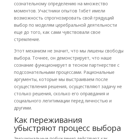
сознательному определению на множество
моментов. Участники опытов 1хбет имели
возможность спрогнозировать свой грядущий
выбор по моделям церебральной деятельности
еще до того, как сами чувствовали свое
стремление.
Этот механизм не значит, что мы лишены свободы
выбора. Точнее, он демонстрирует, что наше
сознание функционирует в тесном партнерстве с
подсознательными процессами. Рациональные
аргументы, которые мы выстраиваем после
осуществления решения, осуществляют задачу не
столько решения, сколько его оправдания и
социального легитимации перед личностью и
другими.
Как переживания
убыстряют процесс выбора
Эмоциональные побуждения действуют как