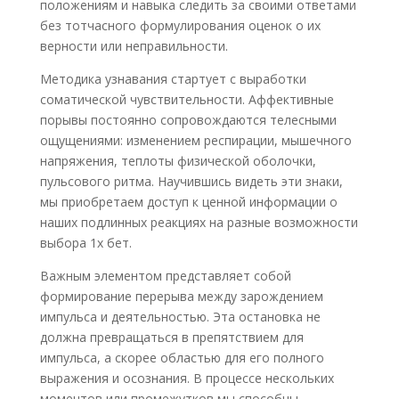
положениям и навыка следить за своими ответами
без тотчасного формулирования оценок о их
верности или неправильности.
Методика узнавания стартует с выработки
соматической чувствительности. Аффективные
порывы постоянно сопровождаются телесными
ощущениями: изменением респирации, мышечного
напряжения, теплоты физической оболочки,
пульсового ритма. Научившись видеть эти знаки,
мы приобретаем доступ к ценной информации о
наших подлинных реакциях на разные возможности
выбора 1х бет.
Важным элементом представляет собой
формирование перерыва между зарождением
импульса и деятельностью. Эта остановка не
должна превращаться в препятствием для
импульса, а скорее областью для его полного
выражения и осознания. В процессе нескольких
моментов или промежутков мы способны