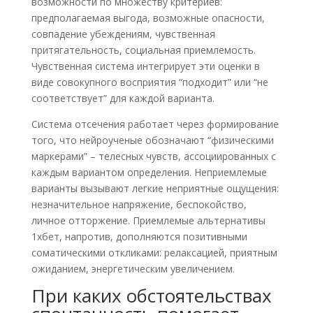
возможности по множеству критериев:
предполагаемая выгода, возможные опасности,
совпадение убеждениям, чувственная
притягательность, социальная приемлемость.
Чувственная система интегрирует эти оценки в
виде совокупного восприятия “подходит” или “не
соответствует” для каждой варианта.
Система отсечения работает через формирование
того, что нейроученые обозначают “физическими
маркерами” – телесных чувств, ассоциированных с
каждым вариантом определения. Неприемлемые
варианты вызывают легкие неприятные ощущения:
незначительное напряжение, беспокойство,
личное отторжение. Приемлемые альтернативы
1хбет, напротив, дополняются позитивными
соматическими откликами: релаксацией, приятным
ожиданием, энергетическим увеличением.
При каких обстоятельствах