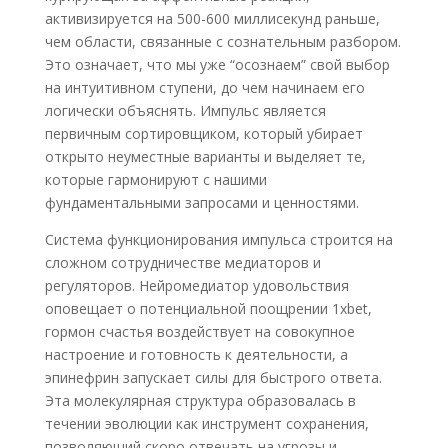
активизируется на 500-600 миллисекунд раньше,
чем области, связанные с сознательным разбором.
Это означает, что мы уже “осознаем” свой выбор
на интуитивном ступени, до чем начинаем его
логически объяснять. Импульс является
первичным сортировщиком, который убирает
открыто неуместные варианты и выделяет те,
которые гармонируют с нашими
фундаментальными запросами и ценностями.
Система функционирования импульса строится на
сложном сотрудничестве медиаторов и
регуляторов. Нейромедиатор удовольствия
оповещает о потенциальной поощрении 1xbet,
гормон счастья воздействует на совокупное
настроение и готовность к деятельности, а
эпинефрин запускает силы для быстрого ответа.
Эта молекулярная структура образовалась в
течении эволюции как инструмент сохранения,
позволяющий скоро отвечать на угрозы и