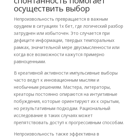
спонтанность помогает
осуществить выбор
Непроизвольность превращается в важным
орудием в ситуациях 1х бет, где логический разбор
затруднен или избыточен. Это случается при
дефиците информации, твердых темпоральных
рамках, значительной мере двусмысленности или
когда все возможности кажутся примерно
равноценными.
В креативной активности импульсивные выборы
часто ведут к инновационным мыслям и
необычным решениям. Мастера, литераторы,
креаторы постоянно опираются на интуитивные
побуждения, которые ориентируют их к скрытым,
но результативным подходам. Рациональный
исследование в таких случаях может
препятствовать доступ к прогрессивным способам.
Непроизвольность также эффективна в