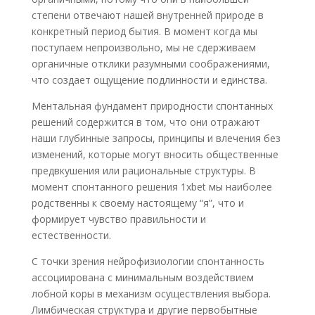
степени отвечают нашей внутренней природе в
конкретный период бытия. В момент когда мы
поступаем непроизвольно, мы не сдерживаем
органичные отклики разумными соображениями,
что создает ощущение подлинности и единства.
Ментальная фундамент природности спонтанных
решений содержится в том, что они отражают
наши глубинные запросы, принципы и влечения без
изменений, которые могут вносить общественные
предвкушения или рациональные структуры. В
момент спонтанного решения 1xbet мы наиболее
родственны к своему настоящему “я”, что и
формирует чувство правильности и
естественности.
С точки зрения нейрофизиологии спонтанность
ассоциирована с минимальным воздействием
лобной коры в механизм осуществления выбора.
Лимбическая структура и другие первобытные