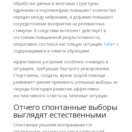
обработки данных в мозговых структурах.
Адреналин и норэпинефрин повышают количество
передач между нейронами, а дофамин повышает
сосредоточение восприятия на релевантных
стимулах. В следствии интеллект действует в
состоянии повышенной результативности,
оперативно соотнося настоящую ситуацию
1хбет
с
содержащимися в памяти образцами.
Аффективное ускорение особенно очевидно в
ситуациях, требующих быстрого реагирования.
Спортсмены, солдаты, врачи скорой помощи
развивают умение принимать успешные выборы за
секунды благодаря развитию аффективно-
инстинктивного ответа на типичные ситуации.
Отчего спонтанные выборы
выглядят естественными
Спонтанные решения воспринимаются
органичными, потому что они в наибольшей