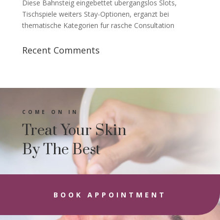
Diese Bahnsteig eingebettet ubergangslos Slots,
Tischspiele weiters Stay-Optionen, erganzt bei
thematische Kategorien fur rasche Consultation
Recent Comments
COME ON IN
Treat Your Skin
By The Best
BOOK APPOINTMENT