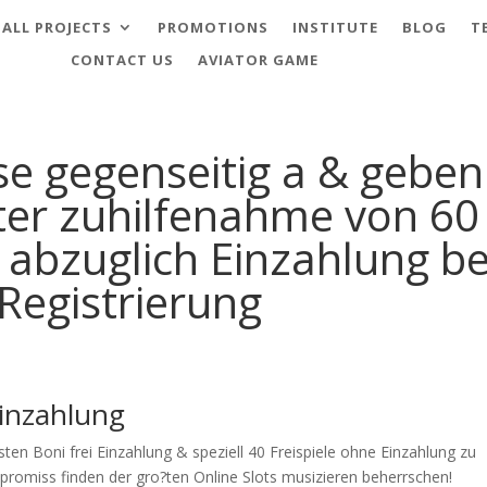
ALL PROJECTS
PROMOTIONS
INSTITUTE
BLOG
T
CONTACT US
AVIATOR GAME
e gegenseitig a & geben
ter zuhilfenahme von 60
abzuglich Einzahlung be
Registrierung
Einzahlung
esten Boni frei Einzahlung & speziell 40 Freispiele ohne Einzahlung zu
mpromiss finden der gro?ten Online Slots musizieren beherrschen!