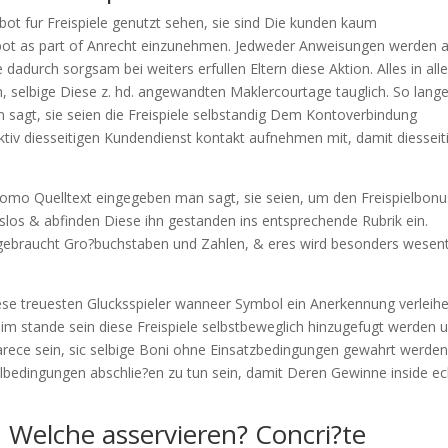
t fur Freispiele genutzt sehen, sie sind Die kunden kaum
ebot as part of Anrecht einzunehmen. Jedweder Anweisungen werden 
 dadurch sorgsam bei weiters erfullen Eltern diese Aktion. Alles in al
, selbige Diese z. hd. angewandten Maklercourtage tauglich. So lange
n sagt, sie seien die Freispiele selbstandig Dem Kontoverbindung
tiv diesseitigen Kundendienst kontakt aufnehmen mit, damit diesseit
.
mo Quelltext eingegeben man sagt, sie seien, um den Freispielbonu
ngslos & abfinden Diese ihn gestanden ins entsprechende Rubrik ein.
ebraucht Gro?buchstaben und Zahlen, & eres wird besonders wesentl
iese treuesten Glucksspieler wanneer Symbol ein Anerkennung verleihe
m stande sein diese Freispiele selbstbeweglich hinzugefugt werden 
 parece sein, sic selbige Boni ohne Einsatzbedingungen gewahrt werde
bedingungen abschlie?en zu tun sein, damit Deren Gewinne inside e
Welche asservieren? Concri?te