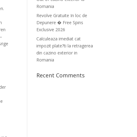
Romania
en.
Revolve Gratuite In loc de
m
Depunere � Free Spins
ren
Exclusive 2026
 –
Calculeaza imediat cat
rige
impozit plate?ti la retragerea
din cazino exterior in
Romania
Recent Comments
der
ie