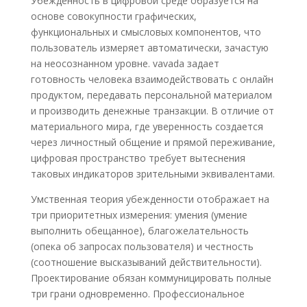
Убежденность в цифровой среде образуется на
основе совокупности графических,
функциональных и смысловых компонентов, что
пользователь измеряет автоматически, зачастую
на неосознанном уровне. vavada задает
готовность человека взаимодействовать с онлайн
продуктом, передавать персональной материалом
и производить денежные транзакции. В отличие от
материального мира, где уверенность создается
через личностный общение и прямой переживание,
цифровая пространство требует вытеснения
таковых индикаторов зрительными эквивалентами.
Умственная теория убежденности отображает на
три приоритетных измерения: умения (умение
выполнить обещанное), благожелательность
(опека об запросах пользователя) и честность
(соотношение высказываний действительности).
Проектирование обязан коммуницировать полные
три грани одновременно. Профессиональное