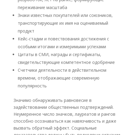
переживание масштаба
Знаки известных покупателей или союзников,
транспортирующие их имя на оцениваемый
продукт
Кейс-стадии и повествования достижения с
особыми итогами и измеримыми успехами
Цитаты в СМИ, награды и сертификаты,
свидетельствующие компетентное одобрение
Счетчики деятельности в действительном
времени, отображающие современную
популярность
Значимо обнаруживать равновесие в
задействовании общественных подтверждений.
Неумеренное число значков, лауреатов и рангов
способно осознаваться как навязчивость и даже
вызвать обратный эффект. Социальные
доказательства должны быть подходящи ситуации