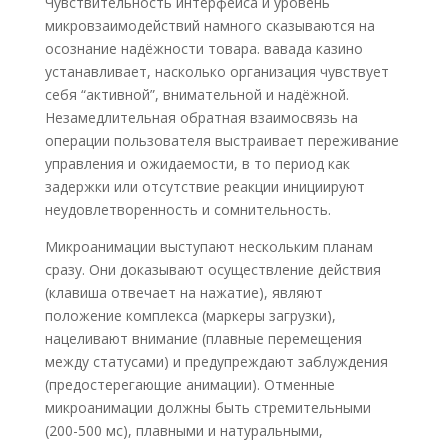
Чувствительность интерфейса и уровень
микровзаимодействий намного сказываются на
осознание надёжности товара. вавада казино
устанавливает, насколько организация чувствует
себя “активной”, внимательной и надёжной.
Незамедлительная обратная взаимосвязь на
операции пользователя выстраивает переживание
управления и ожидаемости, в то период как
задержки или отсутствие реакции инициируют
неудовлетворенность и сомнительность.
Микроанимации выступают нескольким планам
сразу. Они доказывают осуществление действия
(клавиша отвечает на нажатие), являют
положение комплекса (маркеры загрузки),
нацеливают внимание (плавные перемещения
между статусами) и предупреждают заблуждения
(предостерегающие анимации). Отменные
микроанимации должны быть стремительными
(200-500 мс), плавными и натуральными,