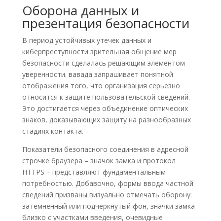
Оборона данных и
презентация безопасности
В период устойчивых утечек данных и
киберпреступности зрительная общение мер
безопасности сделалась решающим элементом
уверенности. вавада запрашивает понятной
отображения того, что организация серьезно
относится к защите пользовательской сведений.
Это достигается через объединение оптических
знаков, доказывающих защиту на разнообразных
стадиях контакта.
Показатели безопасного соединения в адресной
строчке браузера – значок замка и протокол
HTTPS – представляют фундаментальным
потребностью. Добавочно, формы ввода частной
сведений призваны визуально отмечать оборону:
затемненный или подчеркнутый фон, значки замка
близко с участками введения, очевидные