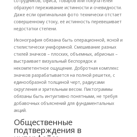
сотрудников, офиса, товаров или покупателей
образуют переживание истинности и очевидности.
Даже если оригинальная фото технически отстает
совершенному стоку, её истинность перевешивает
недостатки степени.
Иконография обязана быть операционной, ясной и
стилистически униформной. Смешивание разных
стилей значков – плоских, объемных, абрисных –
выстраивает визуальный беспорядок и
некомпетентное ощущение. Добротная комплекс
значков разрабатывается на полной решетке, с
единообразной толщиной черт, радиусами
округления и зрительным весом. Пиктограммы
обязаны быть интуитивно понятными, не требуя
добавочных объяснений для фундаментальных
акций.
Общественные
подтверждения в