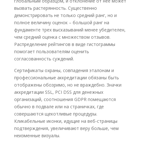
глобальным образцом, и отклонение от неё может
вызвать растерянность. Существенно
демонстрировать не только средний ранг, но и
полное величину оценок – большой ранг на
фундаменте трех высказываний менее убедителен,
чем средний оценка с множеством отзывов.
Распределение рейтингов в виде гистограммы
помогает пользователям оценить
согласованность суждений.
Сертификаты охраны, совпадения эталонам и
профессиональные аккредитации обязаны быть
отображены обозримо, но не враждебно. Значки
аккредитации SSL, PCI DSS для денежных
организаций, соотношения GDPR помещаются
обычно в подвале или на страничках, где
совершаются щекотливые процедуры.
Кликабельные иконки, идущие на веб-страницы
подтверждения, увеличивают веру больше, чем
неизменные визуалы.