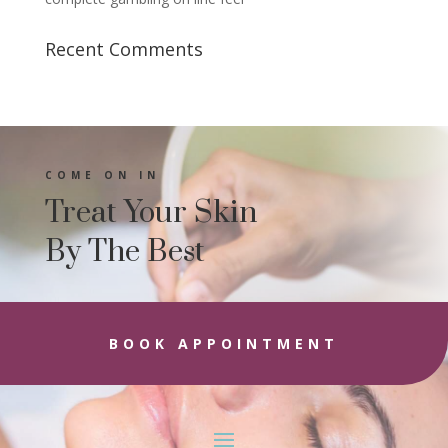
Recent Comments
COME ON IN
Treat Your Skin
By The Best
BOOK APPOINTMENT