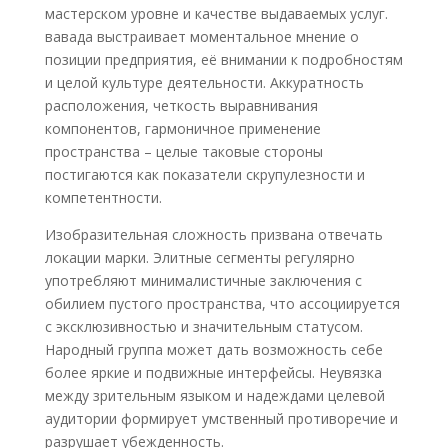
мастерском уровне и качестве выдаваемых услуг.
вавада выстраивает моментальное мнение о
позиции предприятия, её внимании к подробностям
и целой культуре деятельности. Аккуратность
расположения, четкость выравнивания
компонентов, гармоничное применение
пространства – целые таковые стороны
постигаются как показатели скрупулезности и
компетентности.
Изобразительная сложность призвана отвечать
локации марки. Элитные сегменты регулярно
употребляют минималистичные заключения с
обилием пустого пространства, что ассоциируется
с эксклюзивностью и значительным статусом.
Народный группа может дать возможность себе
более яркие и подвижные интерфейсы. Неувязка
между зрительным языком и надеждами целевой
аудитории формирует умственный противоречие и
разрушает убежденность.