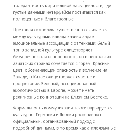
толерантность к зрительной насыщенности, где
густые данными интерфейсы постигаются как
полноценные и благотворные.
Цветовая символика существенно отличается
между культурами. вавада казино задает
эмоциональные ассоциации с оттенками: белый
тон в западной культуре олицетворяет
безупречность и непорочность, но в нескольких
азиатских странах сочетается с горем. Красный
цвет, обозначающий опасность и волнение на
Западе, в Китае олицетворяет счастье и
процветание. Зеленый, ассоциированный с
экологичностью в Европе, может иметь
религиозные коннотации на Ближнем Востоке.
Формальность коммуникации также варьируется
культурно. Германия и Япония расценивают
официальный, организованный подход с
подробной данными, в то время как англоязычные