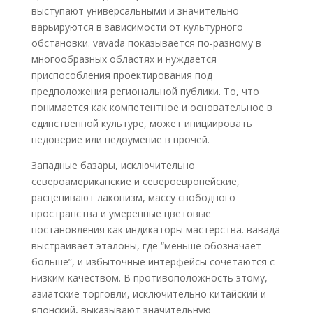
выступают универсальными и значительно
варьируются в зависимости от культурного
обстановки. vavada показывается по-разному в
многообразных областях и нуждается
приспособления проектирования под
предположения региональной публики. То, что
понимается как компетентное и основательное в
единственной культуре, может инициировать
недоверие или недоумение в прочей.
Западные базары, исключительно
североамериканские и североевропейские,
расценивают лаконизм, массу свободного
пространства и умеренные цветовые
постановления как индикаторы мастерства. вавада
выстраивает эталоны, где “меньше обозначает
больше”, и избыточные интерфейсы сочетаются с
низким качеством. В противоположность этому,
азиатские торговли, исключительно китайский и
японский, выказывают значительную