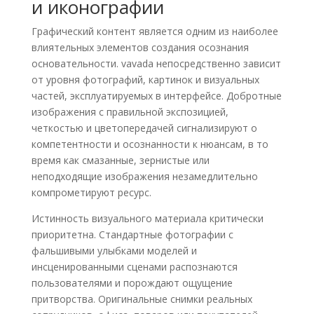
и иконографии
Графический контент является одним из наиболее
влиятельных элементов создания осознания
основательности. vavada непосредственно зависит
от уровня фотографий, картинок и визуальных
частей, эксплуатируемых в интерфейсе. Добротные
изображения с правильной экспозицией,
четкостью и цветопередачей сигнализируют о
компетентности и осознанности к нюансам, в то
время как смазанные, зернистые или
неподходящие изображения незамедлительно
компрометируют ресурс.
Истинность визуального материала критически
приоритетна. Стандартные фотографии с
фальшивыми улыбками моделей и
инсценированными сценами распознаются
пользователями и порождают ощущение
притворства. Оригинальные снимки реальных