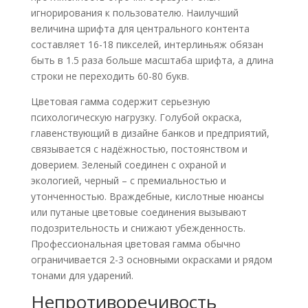
игнорирования к пользователю. Наилучший
величина шрифта для центрального контента
составляет 16-18 пикселей, интерлиньяж обязан
быть в 1.5 раза больше масштаба шрифта, а длина
строки не переходить 60-80 букв.
Цветовая гамма содержит серьезную
психологическую нагрузку. Голубой окраска,
главенствующий в дизайне банков и предприятий,
связывается с надёжностью, постоянством и
доверием. Зеленый соединен с охраной и
экологией, черный – с премиальностью и
утонченностью. Враждебные, кислотные нюансы
или путаные цветовые соединения вызывают
подозрительность и снижают убежденность.
Профессиональная цветовая гамма обычно
ограничивается 2-3 основными окрасками и рядом
тонами для ударений.
Непротиворечивость