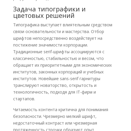
Задача типографики и
цветовых решений
Типографика выступает влиятельным средством
связи основательности и мастерства. Отбор
шрифтов непосредственно воздействует на
постижение значимости корпорации.
Традиционные serif-шрифты ассоциируются с
классичностью, стабильностью и весом, что
обращает их приоритетными для экономических
институтов, законных корпораций и учебных
институтов. Новейшие sans-serif гарнитуры
транслируют новаторство, открытость и
технологичность, подходя для IT-фирм и
стартапов.
Читаемость контента критична для понимания
безопасности. Чрезмерно мелкий шрифт,
недостаточный контраст или чрезмерная
протяженность строчки образуют опыт