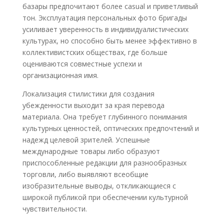
базары предпочитают более casual и приветливый
тон. Эксплуатация персональных фото бригады
усиливает уверенность в индивидуалистических
культурах, но способно быть менее эффективно в
коллективистских обществах, где больше
оцениваются совместные успехи и
организационная имя.
Локализация стилистики для создания
убежденности выходит за края перевода
материала. Она требует глубинного понимания
культурных ценностей, оптических предпочтений и
надежд целевой зрителей. Успешные
международные товары либо образуют
приспособленные редакции для разнообразных
торговли, либо выявляют всеобщие
изобразительные выводы, откликающиеся с
широкой публикой при обеспечении культурной
чувствительности.