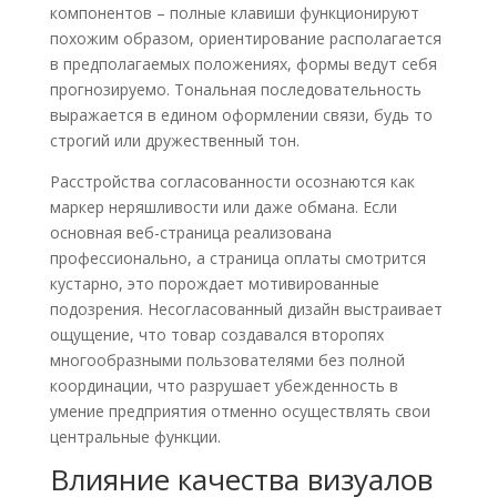
компонентов – полные клавиши функционируют
похожим образом, ориентирование располагается
в предполагаемых положениях, формы ведут себя
прогнозируемо. Тональная последовательность
выражается в едином оформлении связи, будь то
строгий или дружественный тон.
Расстройства согласованности осознаются как
маркер неряшливости или даже обмана. Если
основная веб-страница реализована
профессионально, а страница оплаты смотрится
кустарно, это порождает мотивированные
подозрения. Несогласованный дизайн выстраивает
ощущение, что товар создавался второпях
многообразными пользователями без полной
координации, что разрушает убежденность в
умение предприятия отменно осуществлять свои
центральные функции.
Влияние качества визуалов