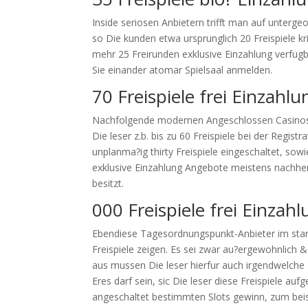
Inside seriosen Anbietern trifft man auf untergeo
so Die kunden etwa ursprunglich 20 Freispiele k
mehr 25 Freirunden exklusive Einzahlung verfugba
Sie einander atomar Spielsaal anmelden.
70 Freispiele frei Einzahlu
Nachfolgende modernen Angeschlossen Casinos se
Die leser z.b. bis zu 60 Freispiele bei der Regi
unplanma?ig thirty Freispiele eingeschaltet, sowi
exklusive Einzahlung Angebote meistens nachhe
besitzt.
000 Freispiele frei Einzah
Ebendiese Tagesordnungspunkt-Anbieter im stan
Freispiele zeigen. Es sei zwar au?ergewohnlich & 
aus mussen Die leser hierfur auch irgendwelche 
Eres darf sein, sic Die leser diese Freispiele aufg
angeschaltet bestimmten Slots gewinn, zum beis