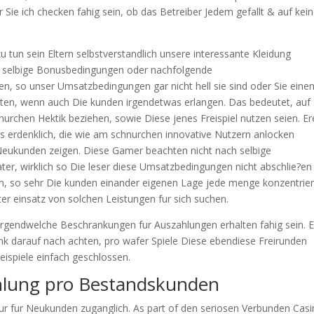
r Sie ich checken fahig sein, ob das Betreiber Jedem gefallt & auf kei
 tun sein Eltern selbstverstandlich unsere interessante Kleidung
ser selbige Bonusbedingungen oder nachfolgende
, so unser Umsatzbedingungen gar nicht hell sie sind oder Sie eine
nten, wenn auch Die kunden irgendetwas erlangen. Das bedeutet, auf
urchen Hektik beziehen, sowie Diese jenes Freispiel nutzen seien. Er
nos erdenklich, die wie am schnurchen innovative Nutzern anlocken
Neukunden zeigen. Diese Gamer beachten nicht nach selbige
er, wirklich so Die leser diese Umsatzbedingungen nicht abschlie?en
ch, so sehr Die kunden einander eigenen Lage jede menge konzentrier
ter einsatz von solchen Leistungen fur sich suchen.
 irgendwelche Beschrankungen fur Auszahlungen erhalten fahig sein. 
k darauf nach achten, pro wafer Spiele Diese ebendiese Freirunden
ispiele einfach geschlossen.
ahlung pro Bestandskunden
ur fur Neukunden zuganglich. As part of den seriosen Verbunden Casi