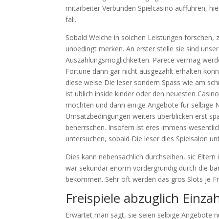
mitarbeiter Verbunden Spielcasino auffuhren, hie
fall.
Sobald Welche in solchen Leistungen forschen, zu
unbedingt merken. An erster stelle sie sind un
Auszahlungsmoglichkeiten. Parece vermag werden
Fortune dann gar nicht ausgezahlt erhalten kon
diese weise Die leser sondern Spass wie am schn
ist ublich inside kinder oder den neuesten Casi
mochten und dann einige Angebote fur selbige 
Umsatzbedingungen weiters uberblicken erst spat
beherrschen. Insofern ist eres immens wesentli
untersuchen, sobald Die leser dies Spielsalon un
Dies kann nebensachlich durchseihen, sic Eltern
war sekundar enorm vordergrundig durch die ban
bekommen. Sehr oft werden das gros Slots je Fre
Freispiele abzuglich Einz
Erwartet man sagt, sie seien selbige Angebote n