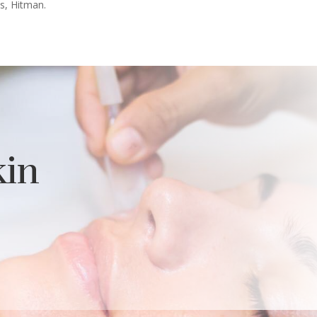
s, Hitman.
kin