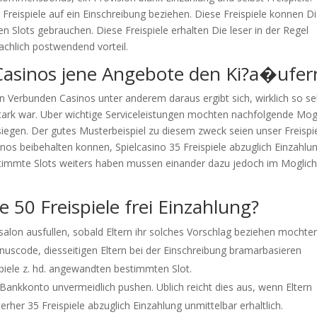
 Freispiele auf ein Einschreibung beziehen. Diese Freispiele konnen D
Slots gebrauchen. Diese Freispiele erhalten Die leser in der Regel
achlich postwendend vorteil.
asinos jene Angebote den Ki?a�ufer
 Verbunden Casinos unter anderem daraus ergibt sich, wirklich so se
ark war. Uber wichtige Serviceleistungen mochten nachfolgende Mog
iegen. Der gutes Musterbeispiel zu diesem zweck seien unser Freispie
nos beibehalten konnen, Spielcasino 35 Freispiele abzuglich Einzahlun
estimmte Slots weiters haben mussen einander dazu jedoch im Moglic
e 50 Freispiele frei Einzahlung?
elsalon ausfullen, sobald Eltern ihr solches Vorschlag beziehen mochte
nuscode, diesseitigen Eltern bei der Einschreibung bramarbasieren
piele z. hd. angewandten bestimmten Slot.
 Bankkonto unvermeidlich pushen. Ublich reicht dies aus, wenn Eltern
terher 35 Freispiele abzuglich Einzahlung unmittelbar erhaltlich.