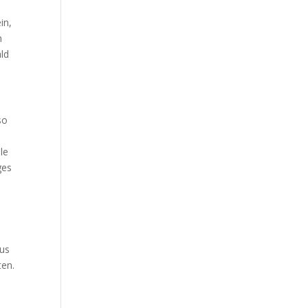
in,
h
ald
so
le
ges
aus
ten.