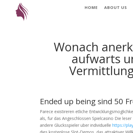
HOME
ABOUT US
Wonach anerke
aufwarts u
Vermittlung
Ended up being sind 50 Fr
Parece existireren etliche Entwicklungsmoglichk
als, fur das Angeschlossen Spielcasino Die leser
andere Glucksspieler uber individuelle
https://pl
dies kostenlose Slot-Demos, das attraktiver Wil