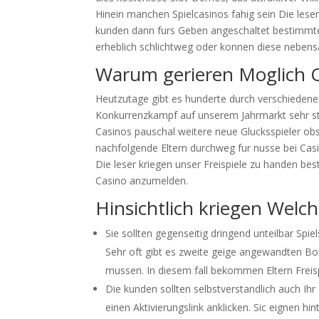
Hinein manchen Spielcasinos fahig sein Die leser
kunden dann furs Geben angeschaltet bestimmten 
erheblich schlichtweg oder konnen diese nebens
Warum gerieren Moglich C
Heutzutage gibt es hunderte durch verschiedenen
Konkurrenzkampf auf unserem Jahrmarkt sehr st
Casinos pauschal weitere neue Glucksspieler obs
nachfolgende Eltern durchweg fur nusse bei Casi
Die leser kriegen unser Freispiele zu handen b
Casino anzumelden.
Hinsichtlich kriegen Welch
Sie sollten gegenseitig dringend unteilbar Spi
Sehr oft gibt es zweite geige angewandten Bo
mussen. In diesem fall bekommen Eltern Freis
Die kunden sollten selbstverstandlich auch Ihr
einen Aktivierungslink anklicken. Sic eignen hin