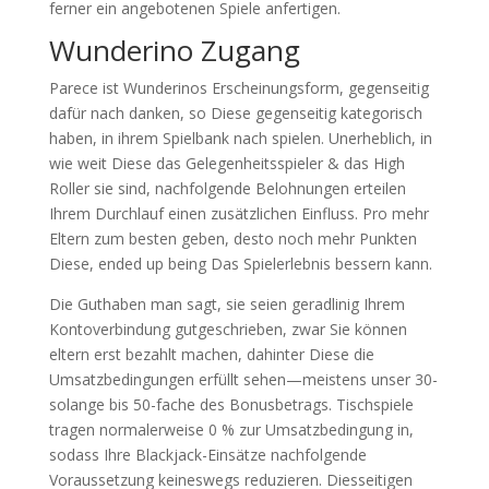
ferner ein angebotenen Spiele anfertigen.
Wunderino Zugang
Parece ist Wunderinos Erscheinungsform, gegenseitig
dafür nach danken, so Diese gegenseitig kategorisch
haben, in ihrem Spielbank nach spielen. Unerheblich, in
wie weit Diese das Gelegenheitsspieler & das High
Roller sie sind, nachfolgende Belohnungen erteilen
Ihrem Durchlauf einen zusätzlichen Einfluss. Pro mehr
Eltern zum besten geben, desto noch mehr Punkten
Diese, ended up being Das Spielerlebnis bessern kann.
Die Guthaben man sagt, sie seien geradlinig Ihrem
Kontoverbindung gutgeschrieben, zwar Sie können
eltern erst bezahlt machen, dahinter Diese die
Umsatzbedingungen erfüllt sehen—meistens unser 30-
solange bis 50-fache des Bonusbetrags. Tischspiele
tragen normalerweise 0 % zur Umsatzbedingung in,
sodass Ihre Blackjack-Einsätze nachfolgende
Voraussetzung keineswegs reduzieren. Diesseitigen