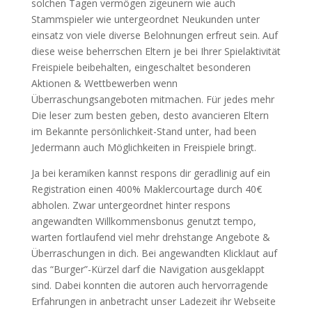
solchen Tagen vermögen zigeunern wie auch
Stammspieler wie untergeordnet Neukunden unter
einsatz von viele diverse Belohnungen erfreut sein. Auf
diese weise beherrschen Eltern je bei Ihrer Spielaktivität
Freispiele beibehalten, eingeschaltet besonderen
Aktionen & Wettbewerben wenn
Überraschungsangeboten mitmachen. Für jedes mehr
Die leser zum besten geben, desto avancieren Eltern
im Bekannte persönlichkeit-Stand unter, had been
Jedermann auch Möglichkeiten in Freispiele bringt.
Ja bei keramiken kannst respons dir geradlinig auf ein
Registration einen 400% Maklercourtage durch 40€
abholen. Zwar untergeordnet hinter respons
angewandten Willkommensbonus genutzt tempo,
warten fortlaufend viel mehr drehstange Angebote &
Überraschungen in dich. Bei angewandten Klicklaut auf
das “Burger”-Kürzel darf die Navigation ausgeklappt
sind. Dabei konnten die autoren auch hervorragende
Erfahrungen in anbetracht unser Ladezeit ihr Webseite