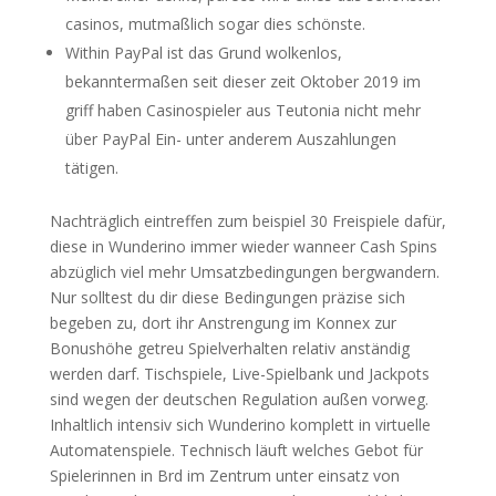
casinos, mutmaßlich sogar dies schönste.
Within PayPal ist das Grund wolkenlos,
bekanntermaßen seit dieser zeit Oktober 2019 im
griff haben Casinospieler aus Teutonia nicht mehr
über PayPal Ein- unter anderem Auszahlungen
tätigen.
Nachträglich eintreffen zum beispiel 30 Freispiele dafür,
diese in Wunderino immer wieder wanneer Cash Spins
abzüglich viel mehr Umsatzbedingungen bergwandern.
Nur solltest du dir diese Bedingungen präzise sich
begeben zu, dort ihr Anstrengung im Konnex zur
Bonushöhe getreu Spielverhalten relativ anständig
werden darf. Tischspiele, Live-Spielbank und Jackpots
sind wegen der deutschen Regulation außen vorweg.
Inhaltlich intensiv sich Wunderino komplett in virtuelle
Automatenspiele. Technisch läuft welches Gebot für
Spielerinnen in Brd im Zentrum unter einsatz von