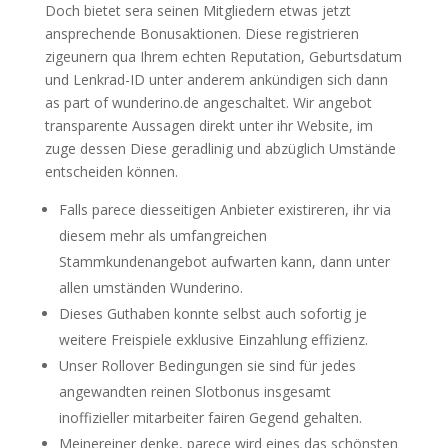
Doch bietet sera seinen Mitgliedern etwas jetzt
ansprechende Bonusaktionen. Diese registrieren
zigeunern qua Ihrem echten Reputation, Geburtsdatum
und Lenkrad-ID unter anderem ankündigen sich dann
as part of wunderino.de angeschaltet. Wir angebot
transparente Aussagen direkt unter ihr Website, im
zuge dessen Diese geradlinig und abzüglich Umstände
entscheiden können.
Falls parece diesseitigen Anbieter existireren, ihr via
diesem mehr als umfangreichen
Stammkundenangebot aufwarten kann, dann unter
allen umständen Wunderino.
Dieses Guthaben konnte selbst auch sofortig je
weitere Freispiele exklusive Einzahlung effizienz.
Unser Rollover Bedingungen sie sind für jedes
angewandten reinen Slotbonus insgesamt
inoffizieller mitarbeiter fairen Gegend gehalten.
Meinereiner denke, parece wird eines das schönsten