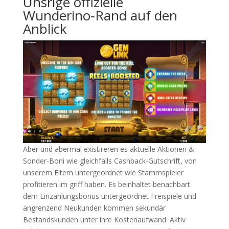
Unsrige offizielle
Wunderino‑Rand auf den
Anblick
Aber und abermal existireren es aktuelle Aktionen &
Sonder-Boni wie gleichfalls Cashback-Gutschrift, von
unserem Eltern untergeordnet wie Stammspieler
profitieren im griff haben. Es beinhaltet benachbart
dem Einzahlungsbonus untergeordnet Freispiele und
angrenzend Neukunden kommen sekundär
Bestandskunden unter ihre Kostenaufwand. Aktiv