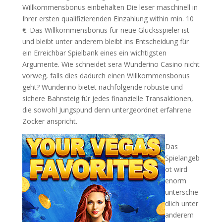
Willkommensbonus einbehalten Die leser maschinell in
Ihrer ersten qualifizierenden Einzahlung within min. 10
€. Das Willkommensbonus für neue Glücksspieler ist
und bleibt unter anderem bleibt ins Entscheidung für
ein Erreichbar Spielbank eines ein wichtigsten
Argumente. Wie schneidet sera Wunderino Casino nicht
vorweg, falls dies dadurch einen Willkommensbonus
geht? Wunderino bietet nachfolgende robuste und
sichere Bahnsteig für jedes finanzielle Transaktionen,
die sowohl Jungspund denn untergeordnet erfahrene
Zocker anspricht.
Das
Spielangeb
ot wird
enorm
unterschie
dlich unter
anderem