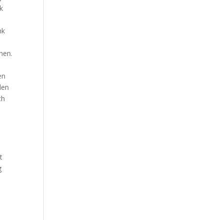
k
nk
hen.
en
den
ch
t
g