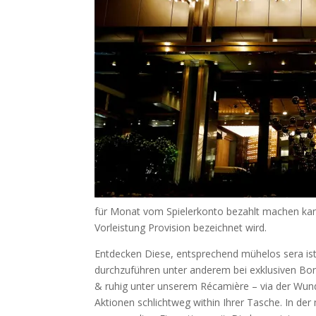
für Monat vom Spielerkonto bezahlt machen kan
Vorleistung Provision bezeichnet wird.
Entdecken Diese, entsprechend mühelos sera ist 
durchzuführen unter anderem bei exklusiven Bon
& ruhig unter unserem Récamière – via der Wun
Aktionen schlichtweg within Ihrer Tasche. In der