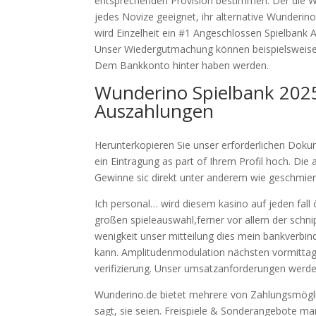
entsprechenden Provision bestimmen. Der die W
jedes Novize geeignet, ihr alternative Wunderi
wird Einzelheit ein #1 Angeschlossen Spielbank A
Unser Wiedergutmachung können beispielsweise de
Dem Bankkonto hinter haben werden.
Wunderino Spielbank 2025:
Auszahlungen
Herunterkopieren Sie unser erforderlichen Dok
ein Eintragung as part of Ihrem Profil hoch. Die
Gewinne sic direkt unter anderem wie geschmier
Ich personal… wird diesem kasino auf jeden fall
großen spieleauswahl,ferner vor allem der schn
wenigkeit unser mitteilung dies mein bankverbind
kann. Amplitudenmodulation nächsten vormittag 
verifizierung. Unser umsatzanforderungen werde
Wunderino.de bietet mehrere von Zahlungsmögli
sagt, sie seien. Freispiele & Sonderangebote ma