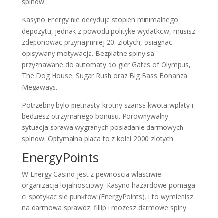
spinow.
Kasyno Energy nie decyduje stopien minimalnego
depozytu, jednak z powodu polityke wydatkow, musisz
zdeponowac przynajmniej 20. zlotych, osiagnac
opisywany motywacja. Bezplatne spiny sa
przyznawane do automaty do gier Gates of Olympus,
The Dog House, Sugar Rush oraz Big Bass Bonanza
Megaways.
Potrzebny bylo pietnasty-krotny szansa kwota wplaty i
bedziesz otrzymanego bonusu. Porownywalny
sytuacja sprawa wygranych posiadanie darmowych
spinow. Optymalna placa to z kolei 2000 zlotych.
EnergyPoints
W Energy Casino jest z pewnoscia wlasciwie
organizacja lojalnosciowy. Kasyno hazardowe pomaga
ci spotykac sie punktow (EnergyPoints), i to wymienisz
na darmowa sprawdz, fillip i mozesz darmowe spiny.