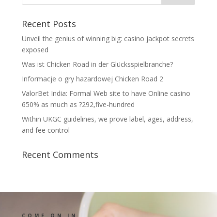
Recent Posts
Unveil the genius of winning big: casino jackpot secrets
exposed
Was ist Chicken Road in der Glücksspielbranche?
Informacje o gry hazardowej Chicken Road 2
ValorBet India: Formal Web site to have Online casino
650% as much as ?292,five-hundred
Within UKGC guidelines, we prove label, ages, address,
and fee control
Recent Comments
COME ON IN