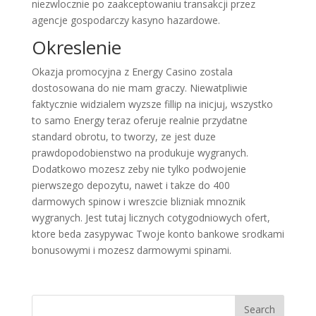
niezwlocznie po zaakceptowaniu transakcji przez
agencje gospodarczy kasyno hazardowe.
Okreslenie
Okazja promocyjna z Energy Casino zostala
dostosowana do nie mam graczy. Niewatpliwie
faktycznie widzialem wyzsze fillip na inicjuj, wszystko
to samo Energy teraz oferuje realnie przydatne
standard obrotu, to tworzy, ze jest duze
prawdopodobienstwo na produkuje wygranych.
Dodatkowo mozesz zeby nie tylko podwojenie
pierwszego depozytu, nawet i takze do 400
darmowych spinow i wreszcie blizniak mnoznik
wygranych. Jest tutaj licznych cotygodniowych ofert,
ktore beda zasypywac Twoje konto bankowe srodkami
bonusowymi i mozesz darmowymi spinami.