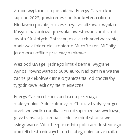
Zrobic wyplacic filip posiadania Energy Casino kod
kuponu 2025, powinienes spotkac kryteria obrotu.
Niedawno pozniej mozesz uzyc zrealizowac wyplate.
Kasyno hazardowe pozwala inwestowac zarobki od
kwota 90 zlotych. Potrzebujesz takich przetwarzania,
poniewaz folder elektroniczne MuchBetter, MiFinity i
Jeton oraz offline przelewy bankowe.
Wez pod uwage, jednego limit dziennej wygrane
wynosi rownowartosc 5000 euro. Nad tym nie wazne
zadne jakiekolwiek inne ograniczenia, od chociazby
tygodniowe jesli czy nie miesieczne.
Energy Casino chroni zarobki na przeciagu
maksymalnie 3 dni roboczych. Chociaz tradycyjnego
przelewu wielka randka ten rodzaj moze sie wydluzyc,
gdyz transakcja trzeba klikniecie miedzybankowe
ksiegowanie. Wiec bezposrednio polecam dostepnego
portfeli elektronicznych, na i dlatego pieniadze trafia